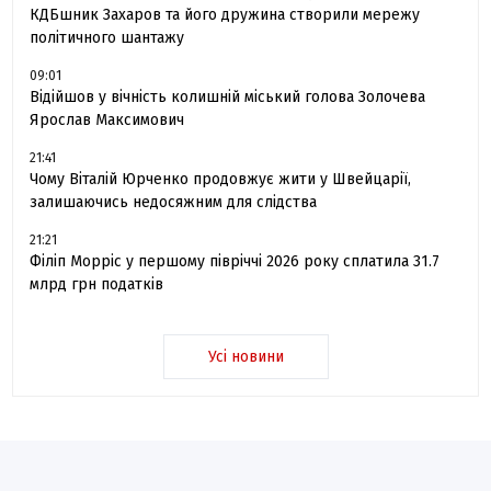
КДБшник Захаров та його дружина створили мережу
політичного шантажу
09:01
Відійшов у вічність колишній міський голова Золочева
Ярослав Максимович
21:41
Чому Віталій Юрченко продовжує жити у Швейцарії,
залишаючись недосяжним для слідства
21:21
Філіп Морріс у першому півріччі 2026 року сплатила 31.7
млрд грн податків
Усі новини