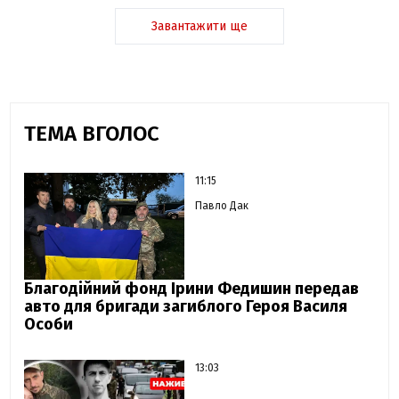
Завантажити ще
ТЕМА ВГОЛОС
11:15
Павло Дак
Благодійний фонд Ірини Федишин передав
авто для бригади загиблого Героя Василя
Особи
13:03