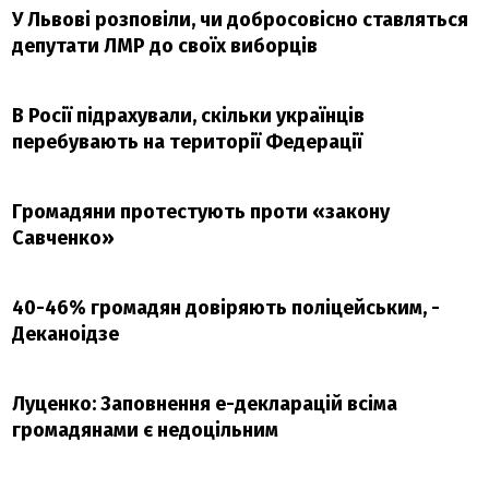
У Львові розповіли, чи добросовісно ставляться
депутати ЛМР до своїх виборців
В Росії підрахували, скільки українців
перебувають на території Федерації
Громадяни протестують проти «закону
Савченко»
40-46% громадян довіряють поліцейським, -
Деканоідзе
Луценко: Заповнення е-декларацій всіма
громадянами є недоцільним