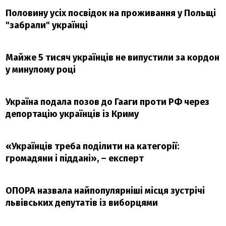
Половину усіх посвідок на проживання у Польщі
"забрали" українці
Майже 5 тисяч українців не випустили за кордон
у минулому році
Україна подала позов до Гааги проти РФ через
депортацію українців із Криму
«Українців треба поділити на категорії:
громадяни і піддані», – експерт
ОПОРА назвала найпопулярніші місця зустрічі
львівських депутатів із виборцями