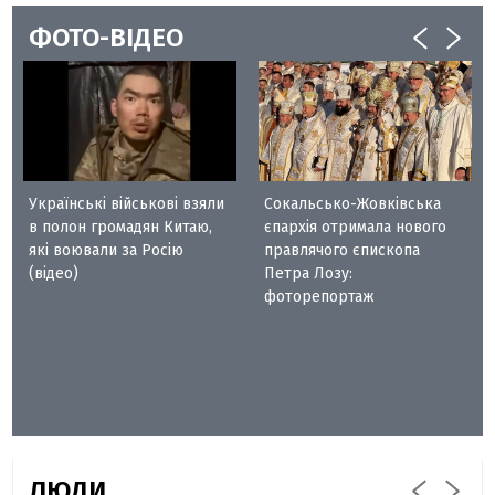
ФОТО-ВІДЕО
Українські військові взяли
Сокальсько-Жовківська
в полон громадян Китаю,
єпархія отримала нового
які воювали за Росію
правлячого єпископа
(відео)
Петра Лозу:
фоторепортаж
ЛЮДИ