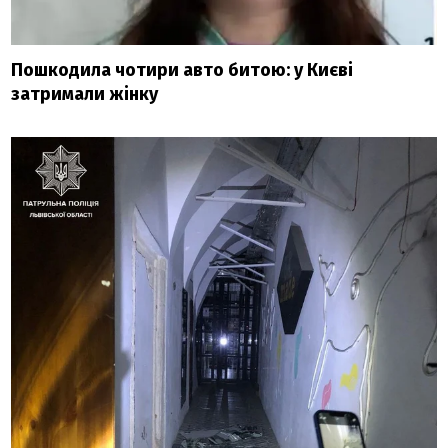
Пошкодила чотири авто битою: у Києві
затримали жінку