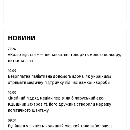
Буковини розповіла про брата
НОВИНИ
22:24
«Колір відстані» — виставка, що говорить мовою кольору,
нитки та лінії
10:09
Безоплатна паліативна допомога вдома: як українцям
отримати медичну підтримку під час важкої хвороби
10:00
Сімейний підряд медіакілерів: як білоруський екс-
КДБшник Захаров та його дружина створили мережу
політичного шантажу
09:01
Відійшов у вічність колишній міський голова Золочева