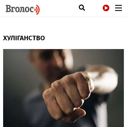
РАДІО
ХУЛІГАНСТВО