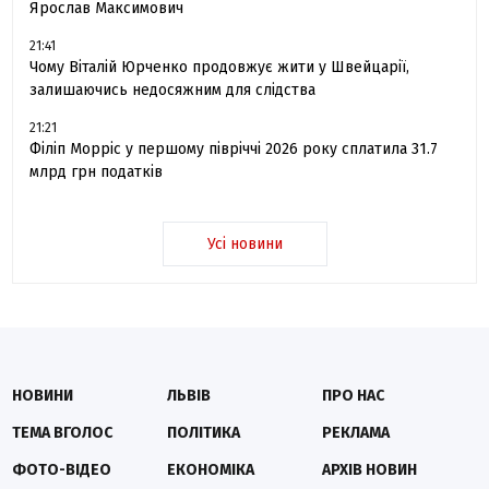
Ярослав Максимович
21:41
Чому Віталій Юрченко продовжує жити у Швейцарії,
залишаючись недосяжним для слідства
21:21
Філіп Морріс у першому півріччі 2026 року сплатила 31.7
млрд грн податків
Усі новини
НОВИНИ
ЛЬВІВ
ПРО НАС
ТЕМА ВГОЛОС
ПОЛІТИКА
РЕКЛАМА
ФОТО-ВІДЕО
ЕКОНОМІКА
АРХІВ НОВИН