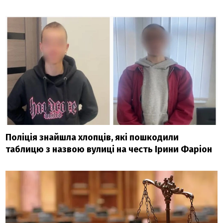
Поліція знайшла хлопців, які пошкодили
таблицю з назвою вулиці на честь Ірини Фаріон