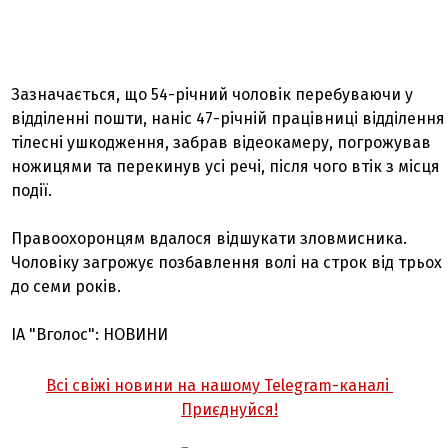
Зазначається, що 54-річний чоловік перебуваючи у
відділенні пошти, наніс 47-річній працівниці відділення
тілесні ушкодження, забрав відеокамеру, погрожував
ножицями та перекинув усі речі, після чого втік з місця
події.
Правоохоронцям вдалося відшукати зловмисника.
Чоловіку загрожує позбавлення волі на строк від трьох
до семи років.
ІА "Вголос": НОВИНИ
Всі свіжі новини на нашому Telegram-каналі
Приєднуйся!