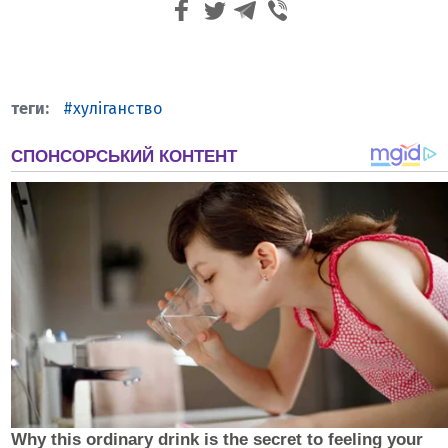
хуліганство