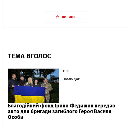
Усі новини
ТЕМА ВГОЛОС
11:15
Павло Дак
Благодійний фонд Ірини Федишин передав
авто для бригади загиблого Героя Василя
Особи