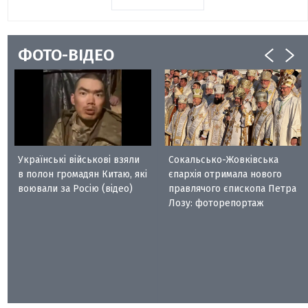
ФОТО-ВІДЕО
Українські військові взяли
Сокальсько-Жовківська
в полон громадян Китаю, які
єпархія отримала нового
воювали за Росію (відео)
правлячого єпископа Петра
Лозу: фоторепортаж