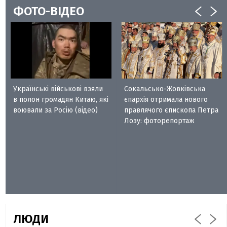
ФОТО-ВІДЕО
Українські військові взяли
Сокальсько-Жовківська
в полон громадян Китаю, які
єпархія отримала нового
воювали за Росію (відео)
правлячого єпископа Петра
Лозу: фоторепортаж
ЛЮДИ