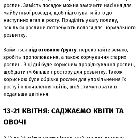
рослин. Замість посадок можна замочити насіння для
майбутньої розсади, щоб підготувати його до
наступних етапів росту. Приділіть увагу поливу,
оскільки рослини потребують вологи для нормального
розвитку.
Займіться
підготовкою ґрунту
: перекопайте землю,
зробіть прополювання, а також корчування старих
рослин. В ці дні буде корисним проріджування рослин,
щоб дати їм більше простору для розвитку. Також
корисною буде обрізка рослин для уповільнення їх
росту і підживлення квітів, щоб стимулювати їх
подальше цвітіння.
13-21 КВІТНЯ: САДЖАЄМО КВІТИ ТА
ОВОЧІ