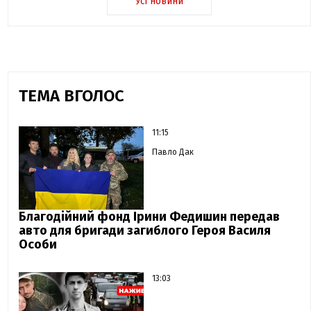
Усі новини
ТЕМА ВГОЛОС
11:15
Павло Дак
Благодійний фонд Ірини Федишин передав
авто для бригади загиблого Героя Василя
Особи
13:03