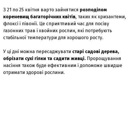
З 21 по 25 квітня варто зайнятися
розподілом
кореневищ багаторічних квітів
, таких як хризантеми,
флоксі і півонії. Це сприятливий час для посіву
газонних трав і хвойних рослин, які потребують
стабільної температури для хорошого росту.
У ці дні можна пересаджувати
старі садові дерева,
обрізати сухі гілки та садити живці.
Пророщування
насіння також буде ефективним і допоможе швидше
отримати здорові рослини.