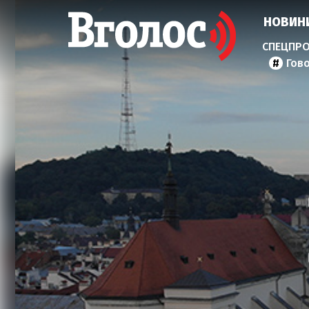
НОВИН
Гов