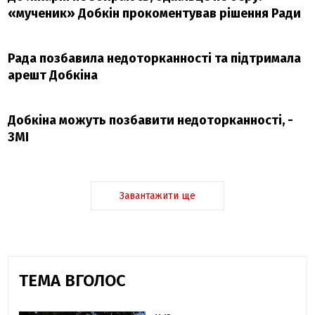
«мученик» Добкін прокоментував рішення Ради
Рада позбавила недоторканності та підтримала
арешт Добкіна
Добкіна можуть позбавити недоторканності, -
ЗМІ
Завантажити ще
ТЕМА ВГОЛОС