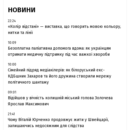
НОВИНИ
22:24
«Колір відстані» — виставка, що говорить мовою кольору,
нитки та лінії
10:09
Безоплатна паліативна допомога вдома: як українцям
отримати медичну підтримку під час важкої хвороби
10:00
Сімейний підряд медіакілерів: як білоруський екс-
КДБшник Захаров та його дружина створили мережу
політичного шантажу
09:01
Відійшов у вічність колишній міський голова Золочева
Ярослав Максимович
21:41
Чому Віталій Юрченко продовжує жити у Швейцарії,
залишаючись недосяжним для слідства