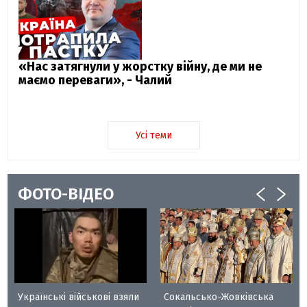
«Нас затягнули у жорстку війну, де ми не
маємо переваги», - Чалий
Усі теми
ФОТО-ВІДЕО
Українські військові взяли
Сокальсько-Жовківська