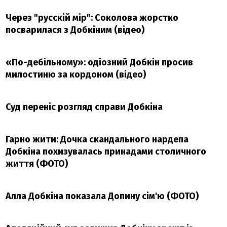
Через "русскій мір": Соколова жорстко
посварилася з Добкіним (відео)
«По-дебільному»: одіозний Добкін просив
милостиню за кордоном (відео)
Суд переніс розгляд справи Добкіна
Гарно жити: Дочка скандального нардепа
Добкіна похизувалась принадами столичного
життя (ФОТО)
Алла Добкіна показала Допину сім'ю (ФОТО)