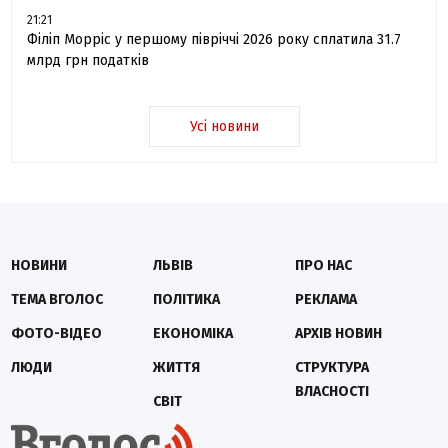
21:21
Філіп Морріс у першому півріччі 2026 року сплатила 31.7
млрд грн податків
Усі новини
НОВИНИ
ЛЬВІВ
ПРО НАС
ТЕМА ВГОЛОС
ПОЛІТИКА
РЕКЛАМА
ФОТО-ВІДЕО
ЕКОНОМІКА
АРХІВ НОВИН
ЛЮДИ
ЖИТТЯ
СТРУКТУРА
ВЛАСНОСТІ
СВІТ