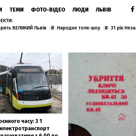
И
ТЕМИ
ФОТО-ВІДЕО
ЛЮДИ
ЛЬВІВ
орить ВЕЛИКИЙ Львів
Народне толк-шоу
31 рік Нез
єнного часу: З 1
 електротранспорт
працюватиме з 6.00 до