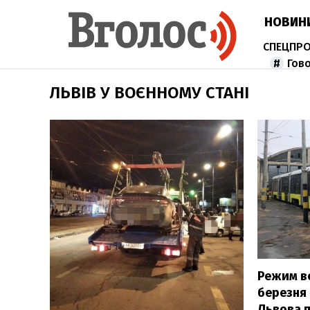
НОВИН
Гов
ЛЬВІВ У ВОЄННОМУ СТАНІ
Режим во
березня
Львова 