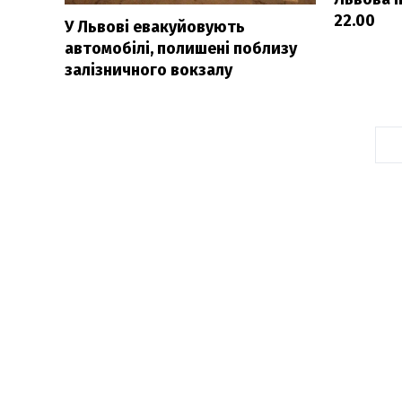
22.00
У Львові евакуйовують
автомобілі, полишені поблизу
залізничного вокзалу