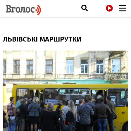
РАДІО
ЛЬВІВСЬКІ МАРШРУТКИ