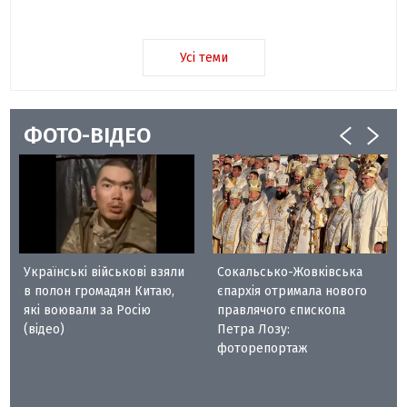
Усі теми
ФОТО-ВІДЕО
Українські військові взяли
Сокальсько-Жовківська
в полон громадян Китаю,
єпархія отримала нового
які воювали за Росію
правлячого єпископа
(відео)
Петра Лозу:
фоторепортаж