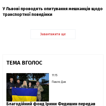
У Львові проводять опитування мешканців щодо
транспортної поведінки
Завантажити ще
ТЕМА ВГОЛОС
11:15
Павло Дак
Благодійний фонд Ірини Федишин передав