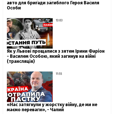
авто для бригади загиблого Героя Василя
Особи
13:03
Як у Львові прощалися з зятем Ірини Фаріон
- Василем Особою, який загинув на війні
(трансляція)
11:55
«Нас затягнули у жорстку війну, де ми не
маємо переваги», - Чалий