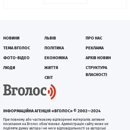
НОВИНИ
ЛЬВІВ
ПРО НАС
ТЕМА ВГОЛОС
ПОЛІТИКА
РЕКЛАМА
ФОТО-ВІДЕО
ЕКОНОМІКА
АРХІВ НОВИН
ЛЮДИ
ЖИТТЯ
СТРУКТУРА
ВЛАСНОСТІ
СВІТ
ІНФОРМАЦІЙНА АГЕНЦІЯ «ВГОЛОС» © 2002—2024
При повному або частковому відтворенні матеріалів активне
посилання на Вголос обов'язкове. Адміністрація сайту може не
поділяти думку автора і не несе відповідальності за авторські