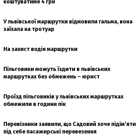
коштуватиме 4 грн
У львівської маршрутки відмовили гальма, вона
заїхала на тротуар
На захист водія маршрутки
Пільговики можуть їздити в львівських
маршрутках без обмежень – юрист
Проїзд пільговиків у львівських маршрутках
обмежили в години пік
Перевізники заявили, що Садовий хоче підім’яти
під себе пасажирські перевезення