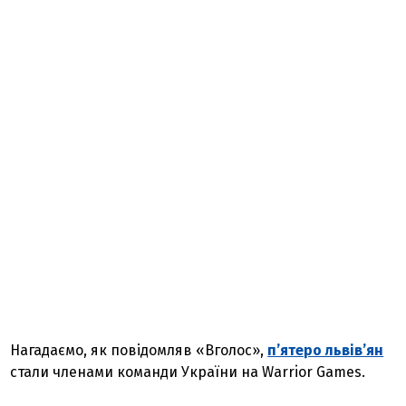
Нагадаємо, як повідомляв «Вголос»,
п’ятеро львів’ян
стали членами команди України на Warrior Games.