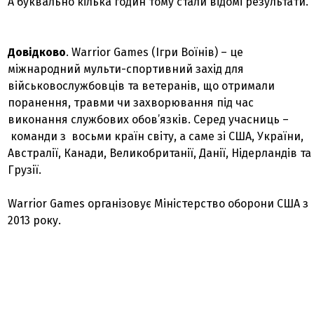
А буквально кілька годин тому стали відомі результати.
Довідково
. Warrior Games (Ігри Воїнів) – це
міжнародний мульти-спортивний захід для
військовослужбовців та ветеранів, що отримали
поранення, травми чи захворювання під час
виконання службових обов’язків. Серед учасниць –
команди з восьми країн світу, а саме зі США, України,
Австралії, Канади, Великобританії, Данії, Нідерландів та
Грузії.
Warrior Games організовує Міністерство оборони США з
2013 року.