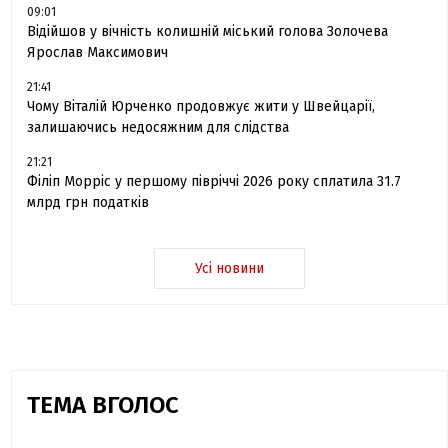
09:01
Відійшов у вічність колишній міський голова Золочева
Ярослав Максимович
21:41
Чому Віталій Юрченко продовжує жити у Швейцарії,
залишаючись недосяжним для слідства
21:21
Філіп Морріс у першому півріччі 2026 року сплатила 31.7
млрд грн податків
Усі новини
ТЕМА ВГОЛОС