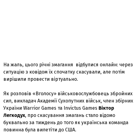
На жаль, цього річні змагання відбулися онлайн: через
ситуацію з ковідом їх спочатку скасували, але потім
вирішили провести віртуально.
Як розповів «Вголосу» військовослужбовець збройних
сил, викладач Академії Сухопутних військ, член збірних
України Warrior Games та Invictus Games
Віктор
Легкодух
, про скасування змагань стало відомо
буквально за тиждень до того як українська команда
повинна була вилетіти до США.