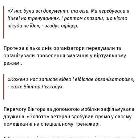
«У нас були всі документи та візи. Ми перебували в
Києві на тренуваннях. І раптом сказали, що ніхто
нікуди не їде», - згадує офіцер.
Проте за кілька днів організатори передумали та
організували проведення змагання у віртуальному
режимі.
«Кожен з нас записав відео і відіслав організаторам»,
- каже Віктор Легкодух.
Перемогу Віктора за допомогою мобілки зафільмувала
дружина. «Золото» ветеран здобував прямо у своєму
помешканні на спеціальному тренажері.