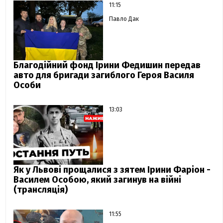
11:15
Павло Дак
Благодійний фонд Ірини Федишин передав
авто для бригади загиблого Героя Василя
Особи
13:03
Як у Львові прощалися з зятем Ірини Фаріон -
Василем Особою, який загинув на війні
(трансляція)
11:55