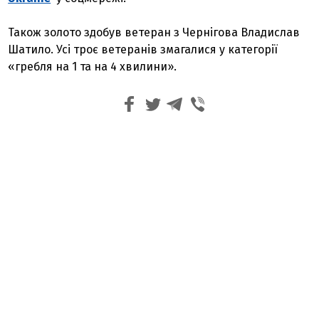
Також золото здобув ветеран з Чернігова Владислав
Шатило. Усі троє ветеранів змагалися у категорії
«гребля на 1 та на 4 хвилини».