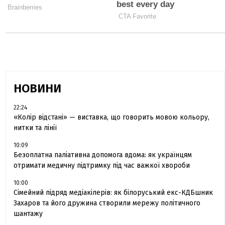
НОВИНИ
22:24
«Колір відстані» — виставка, що говорить мовою кольору,
нитки та лінії
10:09
Безоплатна паліативна допомога вдома: як українцям
отримати медичну підтримку під час важкої хвороби
10:00
Сімейний підряд медіакілерів: як білоруський екс-КДБшник
Захаров та його дружина створили мережу політичного
шантажу