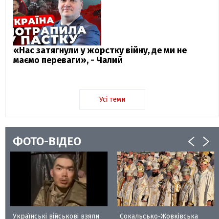
«Нас затягнули у жорстку війну, де ми не
маємо переваги», - Чалий
Усі теми
ФОТО-ВІДЕО
Українські військові взяли
Сокальсько-Жовківська