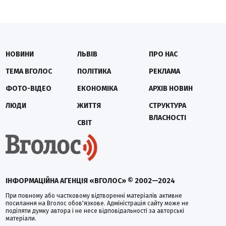
НОВИНИ
ЛЬВІВ
ПРО НАС
ТЕМА ВГОЛОС
ПОЛІТИКА
РЕКЛАМА
ФОТО-ВІДЕО
ЕКОНОМІКА
АРХІВ НОВИН
ЛЮДИ
ЖИТТЯ
СТРУКТУРА
ВЛАСНОСТІ
СВІТ
ІНФОРМАЦІЙНА АГЕНЦІЯ «ВГОЛОС» © 2002—2024
При повному або частковому відтворенні матеріалів активне
посилання на Вголос обов'язкове. Адміністрація сайту може не
поділяти думку автора і не несе відповідальності за авторські
матеріали.