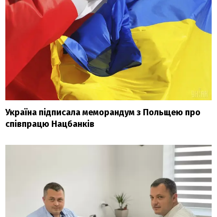
Україна підписала меморандум з Польщею про
співпрацю Нацбанків