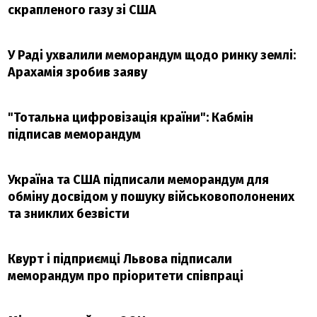
скрапленого газу зі США
У Раді ухвалили меморандум щодо ринку землі:
Арахамія зробив заяву
"Тотальна цифровізація країни": Кабмін
підписав меморандум
Україна та США підписали меморандум для
обміну досвідом у пошуку військовополонених
та зниклих безвісти
Квурт і підприємці Львова підписали
меморандум про пріоритети співпраці