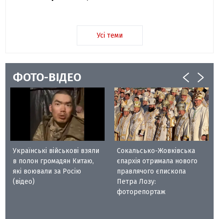
Усі теми
ФОТО-ВІДЕО
Українські військові взяли
Сокальсько-Жовківська
в полон громадян Китаю,
єпархія отримала нового
які воювали за Росію
правлячого єпископа
(відео)
Петра Лозу:
фоторепортаж