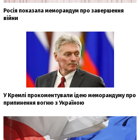
Росія показала меморандум про завершення
війни
У Кремлі прокоментували ідею меморандуму про
припинення вогню з Україною