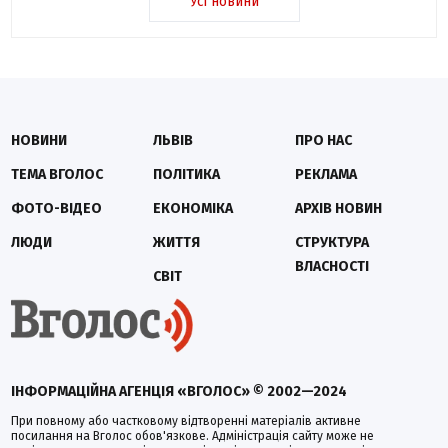
Усі новини
НОВИНИ
ЛЬВІВ
ПРО НАС
ТЕМА ВГОЛОС
ПОЛІТИКА
РЕКЛАМА
ФОТО-ВІДЕО
ЕКОНОМІКА
АРХІВ НОВИН
ЛЮДИ
ЖИТТЯ
СТРУКТУРА
ВЛАСНОСТІ
СВІТ
ІНФОРМАЦІЙНА АГЕНЦІЯ «ВГОЛОС» © 2002—2024
При повному або частковому відтворенні матеріалів активне
посилання на Вголос обов'язкове. Адміністрація сайту може не