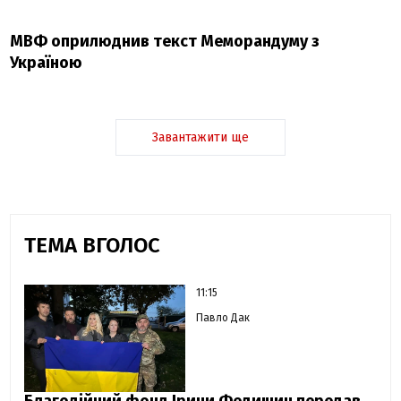
МВФ оприлюднив текст Меморандуму з
Україною
Завантажити ще
ТЕМА ВГОЛОС
11:15
Павло Дак