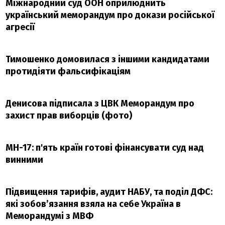
Міжнародний суд ООН оприлюднить
український меморандум про докази російської
агресії
Тимошенко домовилася з іншими кандидатами
протидіяти фальсифікаціям
Денисова підписала з ЦВК Меморандум про
захист прав виборців (фото)
МН-17: п'ять країн готові фінансувати суд над
винними
Підвищення тарифів, аудит НАБУ, та поділ ДФС:
які зобов’язання взяла на себе Україна в
Меморандумі з МВФ