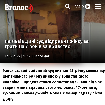
РАДІО
На Львівщині суд відправив жінку за
ґрати на 7 років за вбивство
12.04.2025 | 13:17 |
Павло Дак
Радехівський районний суд визнав 45-річну мешканку
Шептицького району винною у вбивстві свого
чоловіка. Інцидент стався 22 листопада, коли під час
сварки жінка вдарила свого чоловіка, 47-річного,
кухонним ножем у живіт. Чоловік помер одразу після
удару.