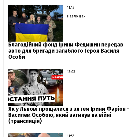
11:15
Павло Дак
Благодійний фонд Ірини Федишин передав
авто для бригади загиблого Героя Василя
Особи
13:03
Як у Львові прощалися з зятем Ірини Фаріон -
Василем Особою, який загинув на війні
(трансляція)
11:55