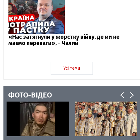
«Нас затягнули у жорстку війну, де ми не
маємо переваги», - Чалий
Усі теми
ФОТО-ВІДЕО