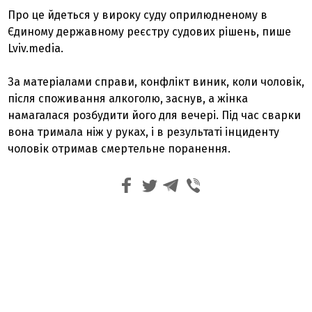
Про це йдеться у вироку суду оприлюдненому в
Єдиному державному реєстру судових рішень, пише
Lviv.media.
За матеріалами справи, конфлікт виник, коли чоловік,
після споживання алкоголю, заснув, а жінка
намагалася розбудити його для вечері. Під час сварки
вона тримала ніж у руках, і в результаті інциденту
чоловік отримав смертельне поранення.