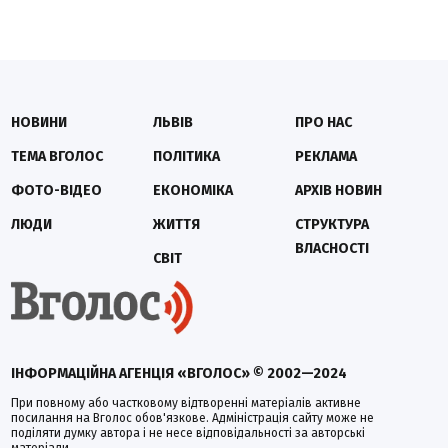
НОВИНИ
ЛЬВІВ
ПРО НАС
ТЕМА ВГОЛОС
ПОЛІТИКА
РЕКЛАМА
ФОТО-ВІДЕО
ЕКОНОМІКА
АРХІВ НОВИН
ЛЮДИ
ЖИТТЯ
СТРУКТУРА
ВЛАСНОСТІ
СВІТ
ІНФОРМАЦІЙНА АГЕНЦІЯ «ВГОЛОС» © 2002—2024
При повному або частковому відтворенні матеріалів активне
посилання на Вголос обов'язкове. Адміністрація сайту може не
поділяти думку автора і не несе відповідальності за авторські
матеріали.