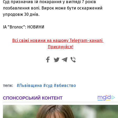
Суд призначив їй покарання у вигляді 7 років
позбавлення волі. Вирок може бути оскаржений
упродовж 30 днів.
ІА "Вголос": НОВИНИ
Всі свіжі новини на нашому Telegram-каналі
Приєднуйся!
Львівщина
суд
вбивство