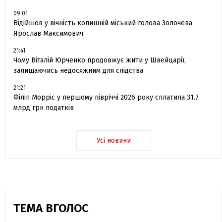
09:01
Відійшов у вічність колишній міський голова Золочева
Ярослав Максимович
21:41
Чому Віталій Юрченко продовжує жити у Швейцарії,
залишаючись недосяжним для слідства
21:21
Філіп Морріс у першому півріччі 2026 року сплатила 31.7
млрд грн податків
Усі новини
ТЕМА ВГОЛОС