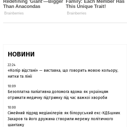
НОВИНИ
22:24
«Колір відстані» — виставка, що говорить мовою кольору,
нитки та лінії
10:09
Безоплатна паліативна допомога вдома: як українцям
отримати медичну підтримку під час важкої хвороби
10:00
Сімейний підряд медіакілерів: як білоруський екс-КДБшник
Захаров та його дружина створили мережу політичного
шантажу