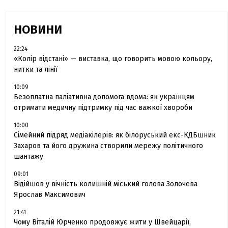
НОВИНИ
22:24
«Колір відстані» — виставка, що говорить мовою кольору,
нитки та лінії
10:09
Безоплатна паліативна допомога вдома: як українцям
отримати медичну підтримку під час важкої хвороби
10:00
Сімейний підряд медіакілерів: як білоруський екс-КДБшник
Захаров та його дружина створили мережу політичного
шантажу
09:01
Відійшов у вічність колишній міський голова Золочева
Ярослав Максимович
21:41
Чому Віталій Юрченко продовжує жити у Швейцарії,