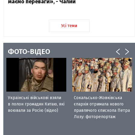
маємо переваги», - Чалий
Усі теми
ФОТО-ВІДЕО
Українські військові взяли
Сокальсько-Жовківська
в полон громадян Китаю, які
єпархія отримала нового
воювали за Росію (відео)
правлячого єпископа Петра
Лозу: фоторепортаж