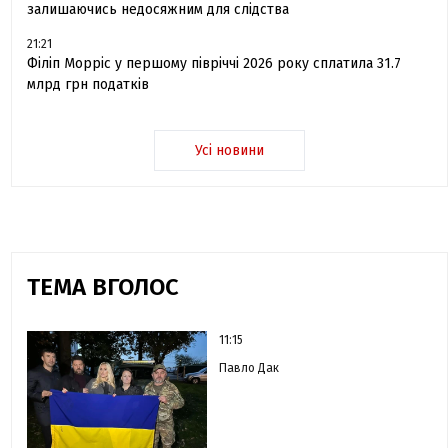
залишаючись недосяжним для слідства
21:21
Філіп Морріс у першому півріччі 2026 року сплатила 31.7
млрд грн податків
Усі новини
ТЕМА ВГОЛОС
11:15
Павло Дак