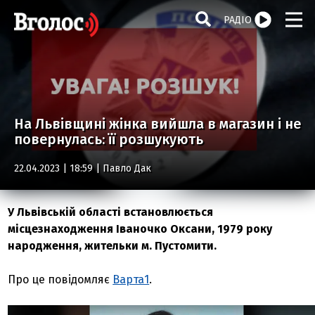
РАДІО
На Львівщині жінка вийшла в магазин і не
повернулась: її розшукують
22.04.2023 | 18:59 |
Павло Дак
У Львівській області встановлюється
місцезнаходження Іваночко Оксани, 1979 року
народження, жительки м. Пустомити.
Про це повідомляє
Варта1
.