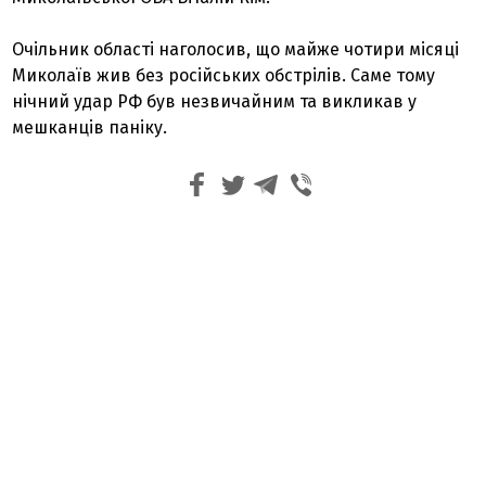
Очільник області наголосив, що майже чотири місяці
Миколаїв жив без російських обстрілів. Саме тому
нічний удар РФ був незвичайним та викликав у
мешканців паніку.