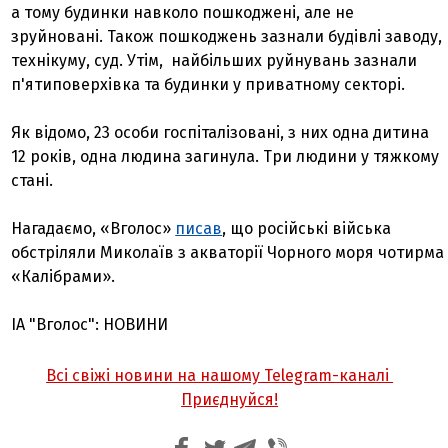
а тому будинки навколо пошкоджені, але не
зруйновані. Також пошкоджень зазнали будівлі заводу,
технікуму, суд. Утім, найбільших руйнувань зазнали
п'ятиповерхівка та будинки у приватному секторі.
Як відомо, 23 особи госпіталізовані, з них одна дитина
12 років, одна людина загинула. Три людини у тяжкому
стані.
Нагадаємо, «Вголос»
писав
, що російські війська
обстріляли Миколаїв з акваторії Чорного моря чотирма
«Калібрами».
ІА "Вголос": НОВИНИ
Всі свіжі новини на нашому Telegram-каналі
Приєднуйся!