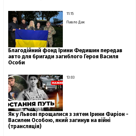
11:15
Павло Дак
Благодійний фонд Ірини Федишин передав
авто для бригади загиблого Героя Василя
Особи
13:03
Як у Львові прощалися з зятем Ірини Фаріон -
Василем Особою, який загинув на війні
(трансляція)