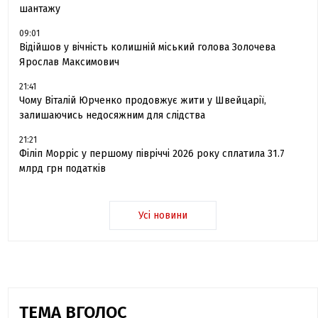
шантажу
09:01
Відійшов у вічність колишній міський голова Золочева
Ярослав Максимович
21:41
Чому Віталій Юрченко продовжує жити у Швейцарії,
залишаючись недосяжним для слідства
21:21
Філіп Морріс у першому півріччі 2026 року сплатила 31.7
млрд грн податків
Усі новини
ТЕМА ВГОЛОС