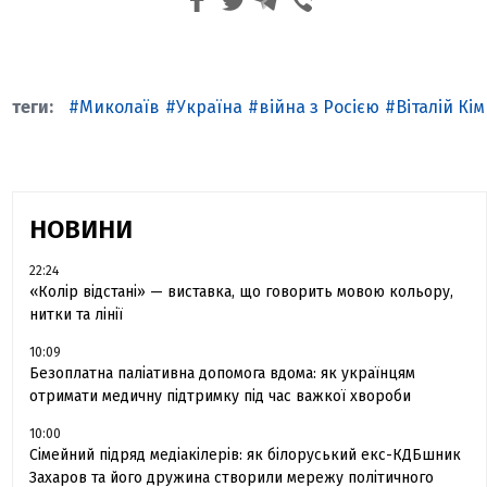
Миколаїв
Україна
війна з Росією
Віталій Кім
НОВИНИ
22:24
«Колір відстані» — виставка, що говорить мовою кольору,
нитки та лінії
10:09
Безоплатна паліативна допомога вдома: як українцям
отримати медичну підтримку під час важкої хвороби
10:00
Сімейний підряд медіакілерів: як білоруський екс-КДБшник
Захаров та його дружина створили мережу політичного