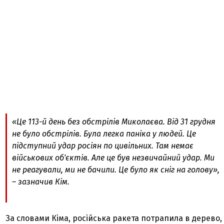
«Це 113-й день без обстрілів Миколаєва. Від 31 грудня
не було обстрілів. Була легка паніка у людей. Це
підступний удар росіян по цивільних. Там немає
військових об'єктів. Але це був незвичайний удар. Ми
не реагували, ми не бачили. Це було як сніг на голову»,
– зазначив Кім.
За словами Кіма, російська ракета потрапила в дерево,