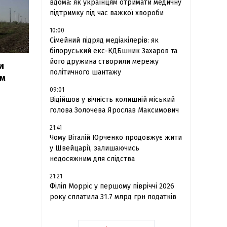
вдома: як українцям отримати медичну
підтримку під час важкої хвороби
10:00
Сімейний підряд медіакілерів: як
білоруський екс-КДБшник Захаров та
його дружина створили мережу
и
політичного шантажу
ім
09:01
Відійшов у вічність колишній міський
голова Золочева Ярослав Максимович
21:41
Чому Віталій Юрченко продовжує жити
у Швейцарії, залишаючись
недосяжним для слідства
21:21
Філіп Морріс у першому півріччі 2026
року сплатила 31.7 млрд грн податків