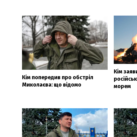
Кім заяв
Кім попередив про обстріл
російсь
Миколаєва: що відомо
морем