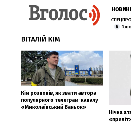
НОВИН
Гов
ВІТАЛІЙ КІМ
Кім розповів, як звати автора
популярного телеграм-каналу
«Миколаївський Ваньок»
Нічна ат
«приліт