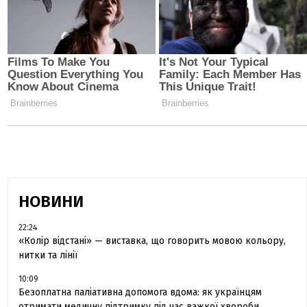
НОВИНИ
22:24
«Колір відстані» — виставка, що говорить мовою кольору,
нитки та лінії
10:09
Безоплатна паліативна допомога вдома: як українцям
отримати медичну підтримку під час важкої хвороби