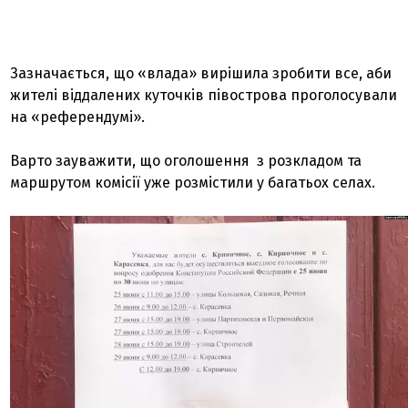
Зазначається, що «влада» вирішила зробити все, аби
жителі віддалених куточків півострова проголосували
на «референдумі».
Варто зауважити, що оголошення з розкладом та
маршрутом комісії уже розмістили у багатьох селах.