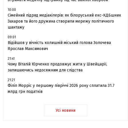
10:00
Сімейний підряд медіакілерів: як білоруський екс-КДБшник
Захаров та його дружина створили мережу політичного
шантажу
09:01
Відійшов у вічність колишній міський голова Золочева
Ярослав Максимович
21:41
Чому Віталій Юрченко продовжує жити у Швейцарії,
залишаючись недосяжним для слідства
21:21
Філіп Морріс у першому півріччі 2026 року сплатила 31.7
млрд грн податків
Усі новини