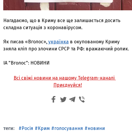
Нагадаємо, що в Криму все ще залишається досить
складна ситуація з коронавірусом.
Як писав «Вголос»,
українка
в окупованому Криму
зняла кліп про злочини СРСР та РФ: вражаючий ролик.
ІА "Вголос": НОВИНИ
Всі свіжі новини на нашому Telegram-каналі
Приєднуйся!
Росія
Крим
голосування
новини