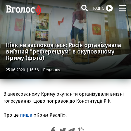
РАДІО
Ніяк не заспокояться: Росія організувала
виїзний "референдум" в окупованому
Криму (фото)
25.06.2020 | 16:56 |
Редакція
В анексованому Криму окупанти організували виїзні
голосування щодо поправок до Конституції РФ.
Про це
пише
«Крим Реалії».