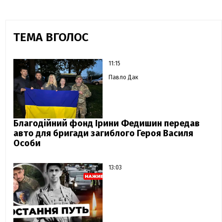
ТЕМА ВГОЛОС
11:15
Павло Дак
Благодійний фонд Ірини Федишин передав
авто для бригади загиблого Героя Василя
Особи
13:03