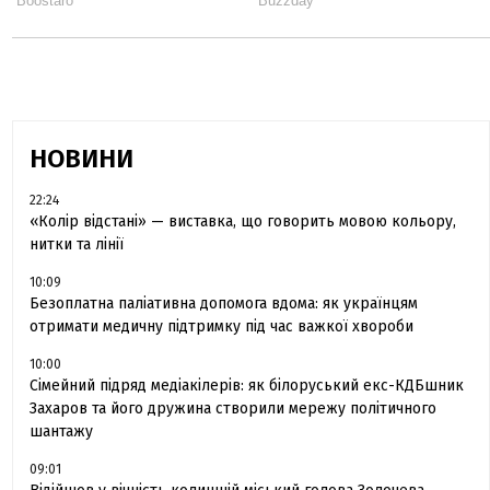
НОВИНИ
22:24
«Колір відстані» — виставка, що говорить мовою кольору,
нитки та лінії
10:09
Безоплатна паліативна допомога вдома: як українцям
отримати медичну підтримку під час важкої хвороби
10:00
Сімейний підряд медіакілерів: як білоруський екс-КДБшник
Захаров та його дружина створили мережу політичного
шантажу
09:01