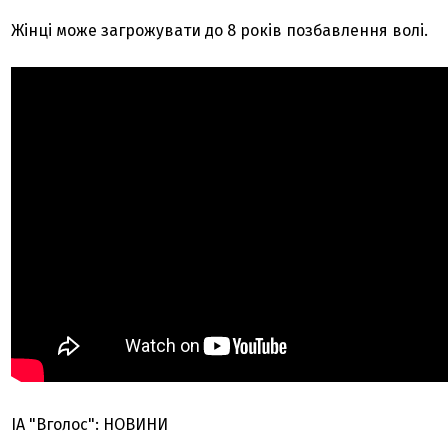
Жінці може загрожувати до 8 років позбавлення волі.
ІА "Вголос": НОВИНИ