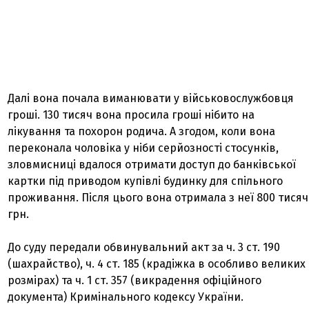
Далі вона почала виманювати у військовослужбовця
гроші. 130 тисяч вона просила гроші нібито на
лікування та похорон родича. А згодом, коли вона
переконала чоловіка у ніби серйозності стосунків,
зловмисниці вдалося отримати доступ до банківської
картки під приводом купівлі будинку для спільного
проживання. Після цього вона отримала з неї 800 тисяч
грн.
До суду передали обвинувальний акт за ч. 3 ст. 190
(шахрайство), ч. 4 ст. 185 (крадіжка в особливо великих
розмірах) та ч. 1 ст. 357 (викрадення офіційного
документа) Кримінального кодексу України.