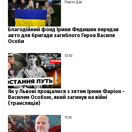
Павло Дак
Благодійний фонд Ірини Федишин передав
авто для бригади загиблого Героя Василя
Особи
13:03
Як у Львові прощалися з зятем Ірини Фаріон -
Василем Особою, який загинув на війні
(трансляція)
11:55