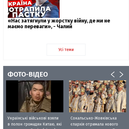
«Нас затягнули у жорстку війну, де ми не
маємо переваги», - Чалий
Усі теми
ФОТО-ВІДЕО
Українські військові взяли
Сокальсько-Жовківська
в полон громадян Китаю, які
єпархія отримала нового