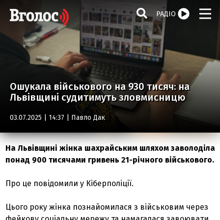
РАДІО
Ошукала військового на 930 тисяч: на
Львівщині судитимуть зловмисницю
03.07.2025 | 14:37 |
Павло Дак
На Львівщині жінка шахрайським шляхом заволоділа
понад 900 тисячами гривень 21-річного військового.
Про це повідомили у Кіберполіції.
Цього року жінка познайомилася з військовим через
фейкову соціальну мережу та намагалася завоювати