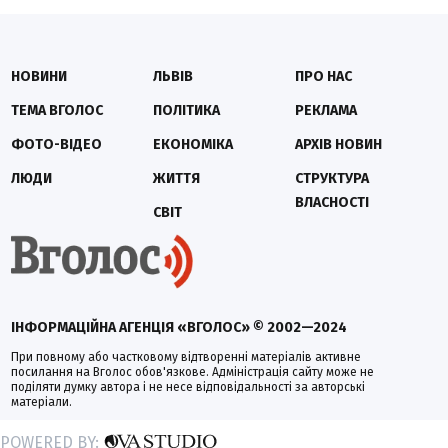
НОВИНИ
ЛЬВІВ
ПРО НАС
ТЕМА ВГОЛОС
ПОЛІТИКА
РЕКЛАМА
ФОТО-ВІДЕО
ЕКОНОМІКА
АРХІВ НОВИН
ЛЮДИ
ЖИТТЯ
СТРУКТУРА
ВЛАСНОСТІ
СВІТ
ІНФОРМАЦІЙНА АГЕНЦІЯ «ВГОЛОС» © 2002—2024
При повному або частковому відтворенні матеріалів активне
посилання на Вголос обов'язкове. Адміністрація сайту може не
поділяти думку автора і не несе відповідальності за авторські
матеріали.
POWERED BY: