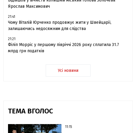
Відійшов у вічність колишній міський голова Золочева
Ярослав Максимович
21:41
Чому Віталій Юрченко продовжує жити у Швейцарії,
залишаючись недосяжним для слідства
21:21
Філіп Морріс у першому півріччі 2026 року сплатила 31.7
млрд грн податків
Усі новини
ТЕМА ВГОЛОС
11:15