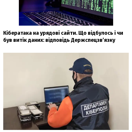
Кібератака на урядові сайти. Що відбулось і чи
був витік даних: відповідь Держспецзв’язку