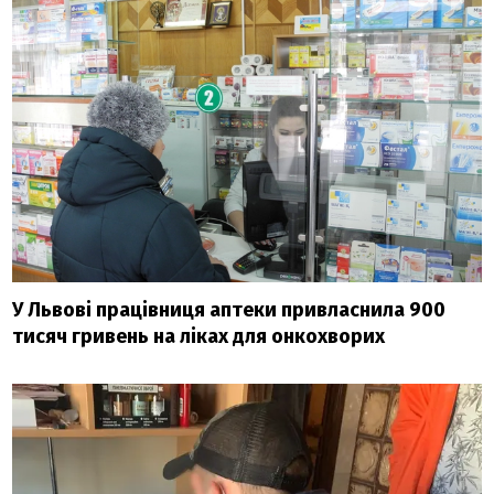
У Львові працівниця аптеки привласнила 900
тисяч гривень на ліках для онкохворих