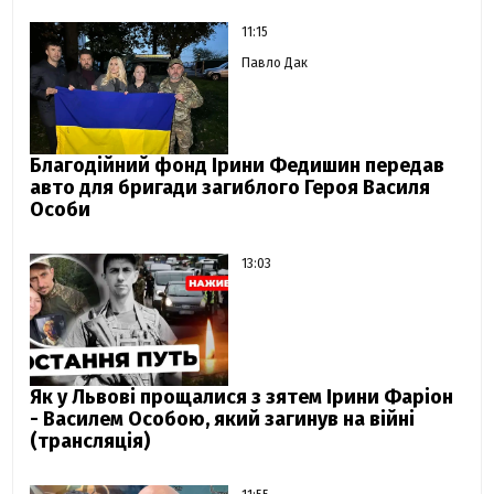
11:15
Павло Дак
Благодійний фонд Ірини Федишин передав
авто для бригади загиблого Героя Василя
Особи
13:03
Як у Львові прощалися з зятем Ірини Фаріон
- Василем Особою, який загинув на війні
(трансляція)