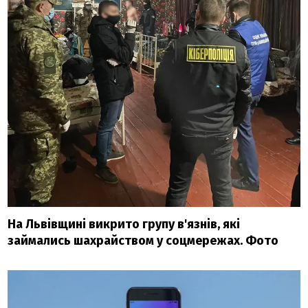
На Львівщині викрито групу в'язнів, які
займались шахрайством у соцмережах. Фото