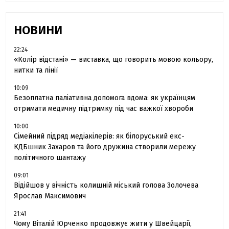
НОВИНИ
22:24
«Колір відстані» — виставка, що говорить мовою кольору,
нитки та лінії
10:09
Безоплатна паліативна допомога вдома: як українцям
отримати медичну підтримку під час важкої хвороби
10:00
Сімейний підряд медіакілерів: як білоруський екс-
КДБшник Захаров та його дружина створили мережу
політичного шантажу
09:01
Відійшов у вічність колишній міський голова Золочева
Ярослав Максимович
21:41
Чому Віталій Юрченко продовжує жити у Швейцарії,