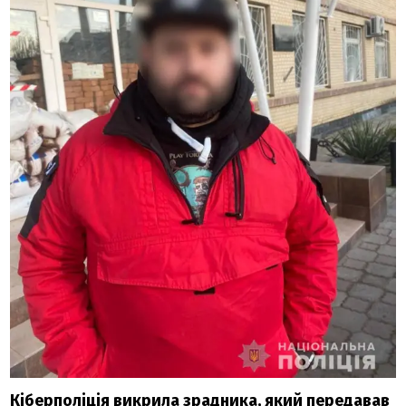
Кіберполіція викрила зрадника, який передавав