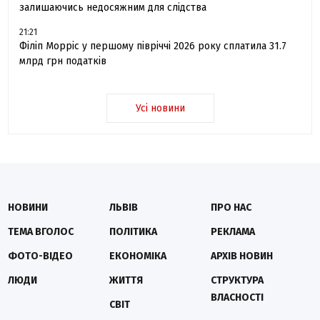
залишаючись недосяжним для слідства
21:21
Філіп Морріс у першому півріччі 2026 року сплатила 31.7
млрд грн податків
Усі новини
НОВИНИ
ЛЬВІВ
ПРО НАС
ТЕМА ВГОЛОС
ПОЛІТИКА
РЕКЛАМА
ФОТО-ВІДЕО
ЕКОНОМІКА
АРХІВ НОВИН
ЛЮДИ
ЖИТТЯ
СТРУКТУРА
ВЛАСНОСТІ
СВІТ