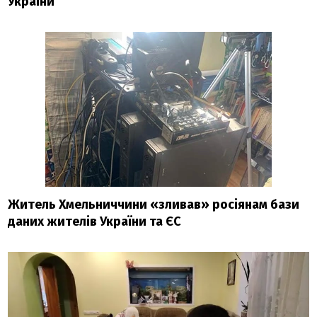
України
Житель Хмельниччини «зливав» росіянам бази
даних жителів України та ЄС