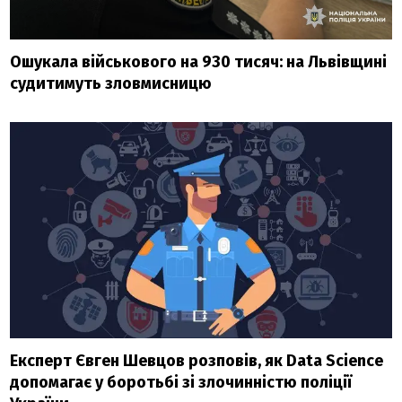
Ошукала військового на 930 тисяч: на Львівщині
судитимуть зловмисницю
Експерт Євген Шевцов розповів, як Data Science
допомагає у боротьбі зі злочинністю поліції