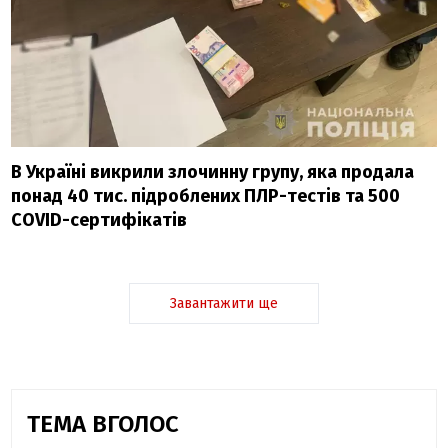
В Україні викрили злочинну групу, яка продала
понад 40 тис. підроблених ПЛР-тестів та 500
COVID-сертифікатів
Завантажити ще
ТЕМА ВГОЛОС