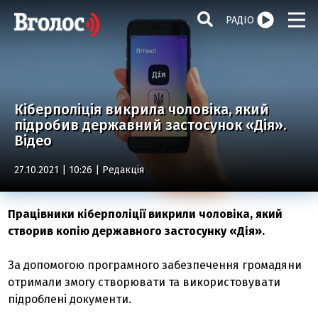
РАДІО
Кіберполіція викрила чоловіка, який
підробив державний застосунок «Дія».
Відео
27.10.2021 | 10:26 |
Редакція
Працівники кіберполіції викрили чоловіка, який
створив копію державного застосунку «Дія».
За допомогою програмного забезпечення громадяни
отримали змогу створювати та використовувати
підроблені документи.