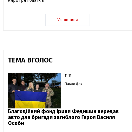
млрд грн податків
Усі новини
ТЕМА ВГОЛОС
11:15
Павло Дак
Благодійний фонд Ірини Федишин передав
авто для бригади загиблого Героя Василя
Особи