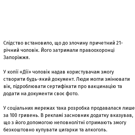
Слідство встановило, що до злочину причетний 21-
річний чоловік. Його затримали правоохоронці
Запоріжжя.
У копії «Дії» чоловік надав користувачам змогу
створити будь-який документ. Люди могли змінювати
вік, підроблювати сертифікати про вакцинацію та
додати на документи своє фото.
У соціальних мережах така розробка продавалася лише
за 100 гривень. В рекламі засновник додатку вказував,
що з його допомогою неповнолітні отримають змогу
безкоштовно купувати цигарки та алкоголь.