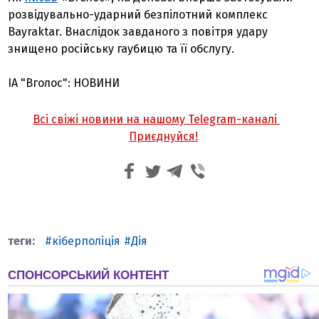
розвідувально-ударний безпілотний комплекс
Bayraktar. Внаслідок завданого з повітря удару
знищено російську гаубицю та її обслугу.
ІА "Вголос": НОВИНИ
Всі свіжі новини на нашому Telegram-каналі
Приєднуйся!
кіберполіція
Дія