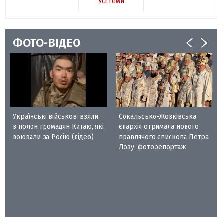
Усі теми
ФОТО-ВІДЕО
Українські військові взяли
Сокальсько-Жовківська
в полон громадян Китаю, які
єпархія отримала нового
воювали за Росію (відео)
правлячого єпископа Петра
Лозу: фоторепортаж