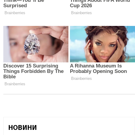
НОВИНИ