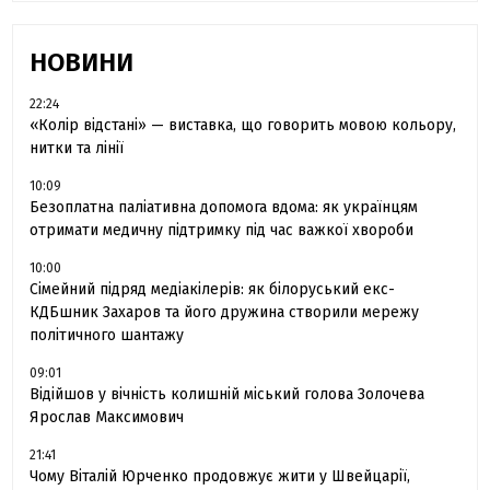
НОВИНИ
22:24
«Колір відстані» — виставка, що говорить мовою кольору,
нитки та лінії
10:09
Безоплатна паліативна допомога вдома: як українцям
отримати медичну підтримку під час важкої хвороби
10:00
Сімейний підряд медіакілерів: як білоруський екс-
КДБшник Захаров та його дружина створили мережу
політичного шантажу
09:01
Відійшов у вічність колишній міський голова Золочева
Ярослав Максимович
21:41
Чому Віталій Юрченко продовжує жити у Швейцарії,