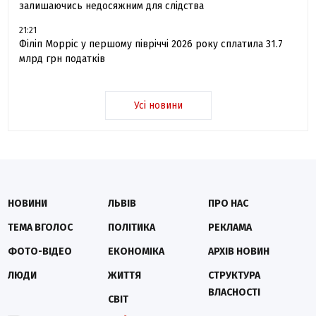
залишаючись недосяжним для слідства
21:21
Філіп Морріс у першому півріччі 2026 року сплатила 31.7
млрд грн податків
Усі новини
НОВИНИ
ЛЬВІВ
ПРО НАС
ТЕМА ВГОЛОС
ПОЛІТИКА
РЕКЛАМА
ФОТО-ВІДЕО
ЕКОНОМІКА
АРХІВ НОВИН
ЛЮДИ
ЖИТТЯ
СТРУКТУРА
ВЛАСНОСТІ
СВІТ