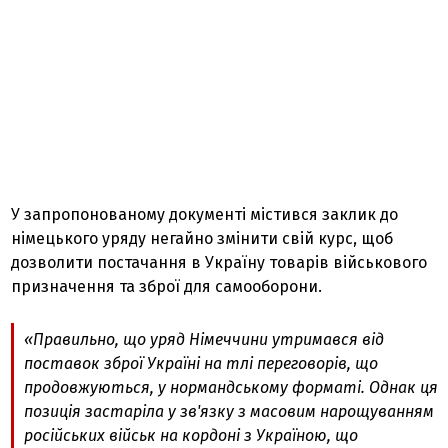
У запропонованому документі містився заклик до
німецького уряду негайно змінити свій курс, щоб
дозволити постачання в Україну товарів військового
призначення та зброї для самооборони.
«Правильно, що уряд Німеччини утримався від
поставок зброї Україні на тлі переговорів, що
продовжуються, у нормандському форматі. Однак ця
позиція застаріла у зв'язку з масовим нарощуванням
російських військ на кордоні з Україною, що