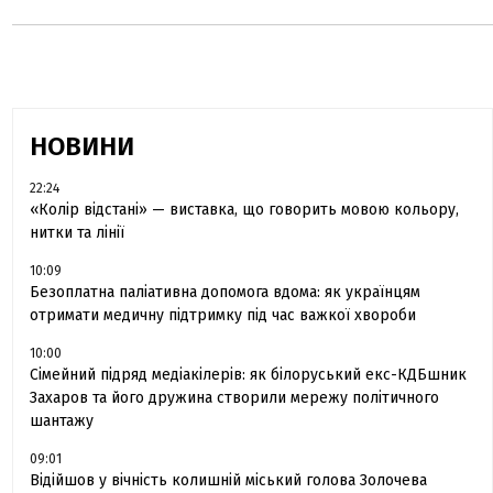
НОВИНИ
22:24
«Колір відстані» — виставка, що говорить мовою кольору,
нитки та лінії
10:09
Безоплатна паліативна допомога вдома: як українцям
отримати медичну підтримку під час важкої хвороби
10:00
Сімейний підряд медіакілерів: як білоруський екс-КДБшник
Захаров та його дружина створили мережу політичного
шантажу
09:01
Відійшов у вічність колишній міський голова Золочева