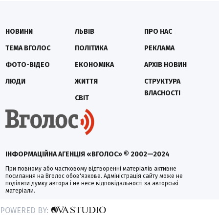
НОВИНИ
ЛЬВІВ
ПРО НАС
ТЕМА ВГОЛОС
ПОЛІТИКА
РЕКЛАМА
ФОТО-ВІДЕО
ЕКОНОМІКА
АРХІВ НОВИН
ЛЮДИ
ЖИТТЯ
СТРУКТУРА
ВЛАСНОСТІ
СВІТ
ІНФОРМАЦІЙНА АГЕНЦІЯ «ВГОЛОС» © 2002—2024
При повному або частковому відтворенні матеріалів активне
посилання на Вголос обов'язкове. Адміністрація сайту може не
поділяти думку автора і не несе відповідальності за авторські
матеріали.
POWERED BY: