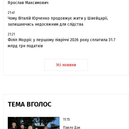
Ярослав Максимович
21:41
Чому Віталій Юрченко продовжує жити у Швейцарії,
залишаючись недосяжним для слідства
21:21
Філіп Морріс у першому півріччі 2026 року сплатила 31.7
млрд грн податків
Усі новини
ТЕМА ВГОЛОС
11:15
Павло Дак