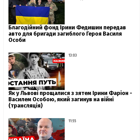
Благодійний фонд Ірини Федишин передав
авто для бригади загиблого Героя Василя
Особи
13:03
Як у Львові прощалися з зятем Ірини Фаріон -
Василем Особою, який загинув на війні
(трансляція)
11:55