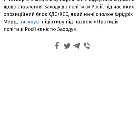
щодо ставлення Заходу до політики Росії, під час яких
опозиційний блок ХДС/ХСС, який нині очолює Фрідріх
Мерц,
висунув
ініціативу під назвою «Протидія
політиці Росії єдністю Заходу».