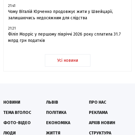
21:41
Чому Віталій Юрченко продовжує жити у Швейцарії,
залишаючись недосяжним для слідства
21:21
Філіп Морріс у першому півріччі 2026 року сплатила 31.7
млрд грн податків
Усі новини
НОВИНИ
ЛЬВІВ
ПРО НАС
ТЕМА ВГОЛОС
ПОЛІТИКА
РЕКЛАМА
ФОТО-ВІДЕО
ЕКОНОМІКА
АРХІВ НОВИН
ЛЮДИ
ЖИТТЯ
СТРУКТУРА