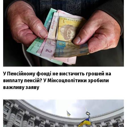
У Пенсійному фонді не вистачить грошей на
виплату пенсій? У Мінсоцполітики зробили
важливу заяву