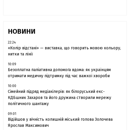
НОВИНИ
22:24
«Колір відстані» — виставка, що говорить мовою кольору,
нитки та лінії
10:09
Безоплатна паліативна допомога вдома: як українцям
отримати медичну підтримку під час важкої хвороби
10:00
Сімейний підряд медіакілерів: як білоруський екс-
КДБшник Захаров та його дружина створили мережу
політичного шантажу
09:01
Відійшов у вічність колишній міський голова Золочева
Ярослав Максимович