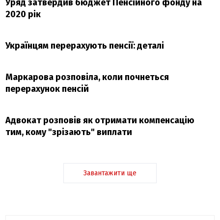
Уряд затвердив бюджет Пенсійного фонду на
2020 рік
Українцям перерахують пенсії: деталі
Маркарова розповіла, коли почнеться
перерахунок пенсій
Адвокат розповів як отримати компенсацію
тим, кому "зрізають" виплати
Завантажити ще