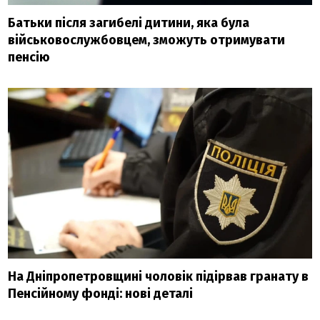
Батьки після загибелі дитини, яка була
військовослужбовцем, зможуть отримувати
пенсію
На Дніпропетровщині чоловік підірвав гранату в
Пенсійному фонді: нові деталі