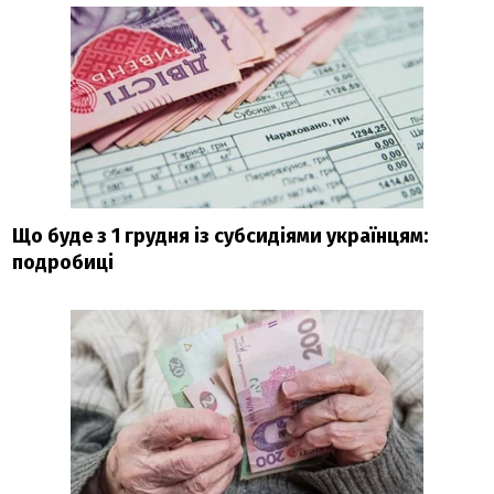
Що буде з 1 грудня із субсидіями українцям:
подробиці