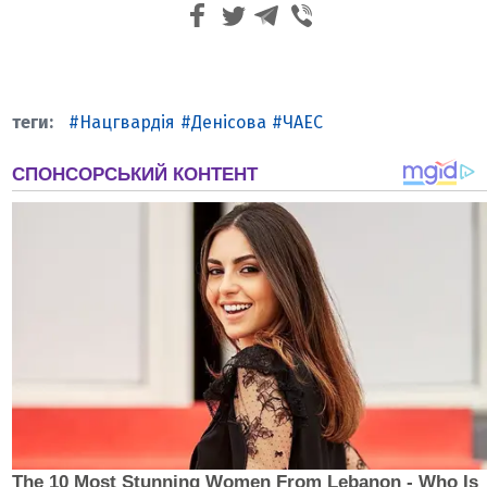
Нацгвардія
Денісова
ЧАЕС