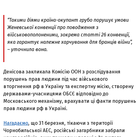
“Такими діями країна-окупант грубо порушує умови
Женевської конвенції про поводження з
військовополоненими, зокрема статті 26 конвенції,
яка гарантує належне харчування для бранців війни”
,
– уточнила вона.
Денісова закликала Комісію ООН з розслідування
порушень прав людини під час військового
вторгнення рф в Україну та експертну місію, створену
державами-учасницями ОБСЄ відповідно до
Московського механізму, врахувати ці факти порушень
прав людини рф в Україні.
Нагадаємо
, що 31 березня, тікаючи з території
Чорнобильської АЕС, російські загарбники забрали