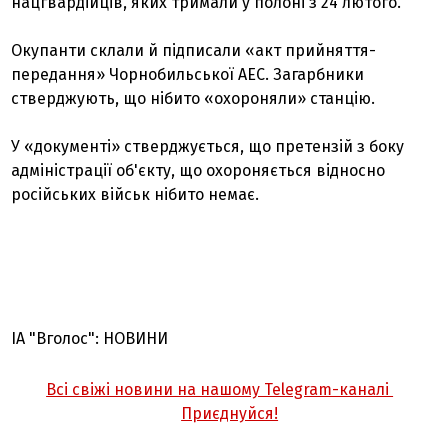
нацгвардійців, яких тримали у полоні з 24 лютого.
Окупанти склали й підписали «акт прийняття-
передання» Чорнобильської АЕС. Загарбники
стверджують, що нібито «охороняли» станцію.
У «документі» стверджується, що претензій з боку
адміністрації об'єкту, що охороняється відносно
російських військ нібито немає.
ІА "Вголос": НОВИНИ
Всі свіжі новини на нашому Telegram-каналі
Приєднуйся!