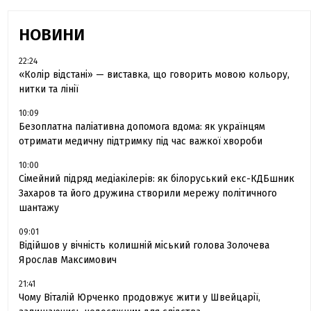
НОВИНИ
22:24
«Колір відстані» — виставка, що говорить мовою кольору,
нитки та лінії
10:09
Безоплатна паліативна допомога вдома: як українцям
отримати медичну підтримку під час важкої хвороби
10:00
Сімейний підряд медіакілерів: як білоруський екс-КДБшник
Захаров та його дружина створили мережу політичного
шантажу
09:01
Відійшов у вічність колишній міський голова Золочева
Ярослав Максимович
21:41
Чому Віталій Юрченко продовжує жити у Швейцарії,