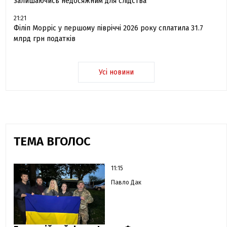
залишаючись недосяжним для слідства
21:21
Філіп Морріс у першому півріччі 2026 року сплатила 31.7
млрд грн податків
Усі новини
ТЕМА ВГОЛОС
11:15
Павло Дак