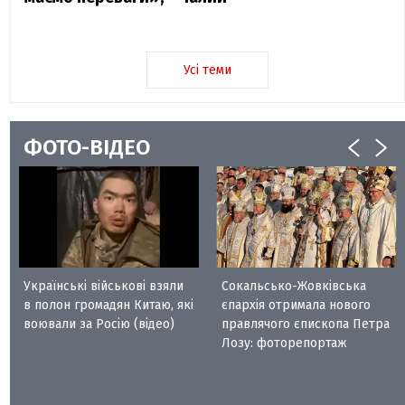
Усі теми
ФОТО-ВІДЕО
Українські військові взяли
Сокальсько-Жовківська
в полон громадян Китаю, які
єпархія отримала нового
воювали за Росію (відео)
правлячого єпископа Петра
Лозу: фоторепортаж