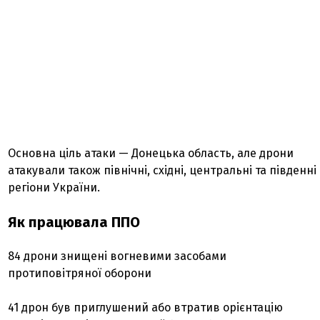
Основна ціль атаки — Донецька область, але дрони
атакували також північні, східні, центральні та південні
регіони України.
Як працювала ППО
84 дрони знищені вогневими засобами
протиповітряної оборони
41 дрон був приглушений або втратив орієнтацію