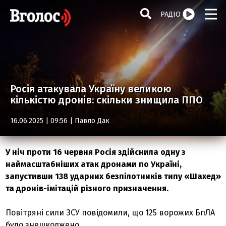
РАДІО
Росія атакувала Україну великою
кількістю дронів: скільки знищила ППО
16.06.2025 | 09:56 |
Павло Дак
У ніч проти 16 червня Росія здійснила одну з
наймасштабніших атак дронами по Україні,
запустивши 138 ударних безпілотників типу «Шахед»
та дронів-імітацій різного призначення.
Повітряні сили ЗСУ повідомили, що 125 ворожих БпЛА
було знешкоджено.