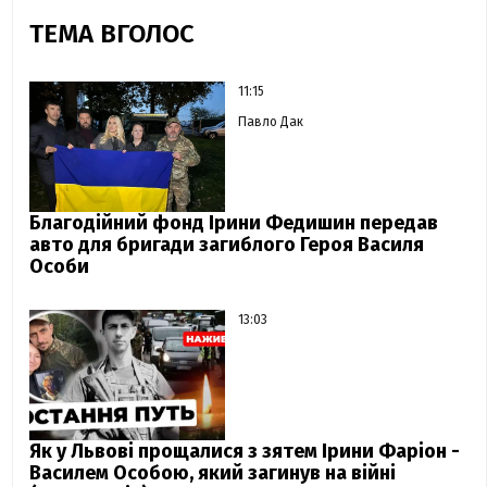
ТЕМА ВГОЛОС
11:15
Павло Дак
Благодійний фонд Ірини Федишин передав
авто для бригади загиблого Героя Василя
Особи
13:03
Як у Львові прощалися з зятем Ірини Фаріон -
Василем Особою, який загинув на війні