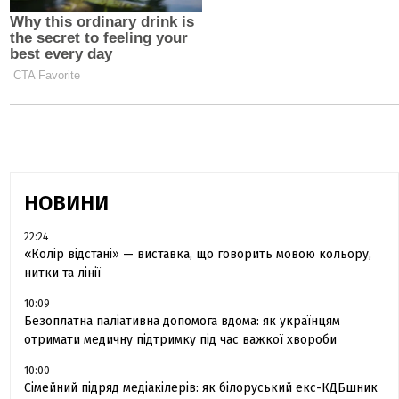
НОВИНИ
22:24
«Колір відстані» — виставка, що говорить мовою кольору,
нитки та лінії
10:09
Безоплатна паліативна допомога вдома: як українцям
отримати медичну підтримку під час важкої хвороби
10:00
Сімейний підряд медіакілерів: як білоруський екс-КДБшник