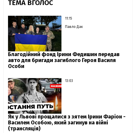
ТЕМА ВГОЛОС
11:15
Павло Дак
Благодійний фонд Ірини Федишин передав
авто для бригади загиблого Героя Василя
Особи
13:03
Як у Львові прощалися з зятем Ірини Фаріон -
Василем Особою, який загинув на війні
(трансляція)