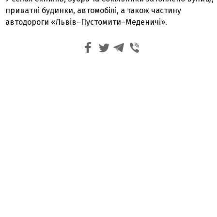
приватні будинки, автомобілі, а також частину
автодороги «Львів–Пустомити–Меденичі».