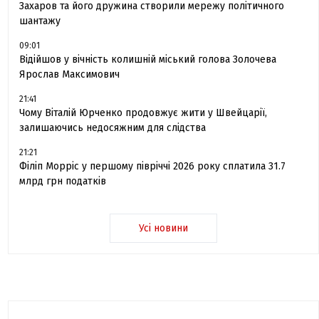
Захаров та його дружина створили мережу політичного
шантажу
09:01
Відійшов у вічність колишній міський голова Золочева
Ярослав Максимович
21:41
Чому Віталій Юрченко продовжує жити у Швейцарії,
залишаючись недосяжним для слідства
21:21
Філіп Морріс у першому півріччі 2026 року сплатила 31.7
млрд грн податків
Усі новини