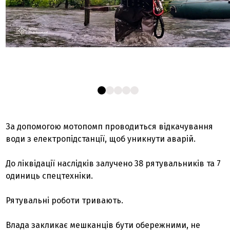
За допомогою мотопомп проводиться відкачування
води з електропідстанції, щоб уникнути аварій.
До ліквідації наслідків залучено 38 рятувальників та 7
одиниць спецтехніки.
Рятувальні роботи тривають.
Влада закликає мешканців бути обережними, не