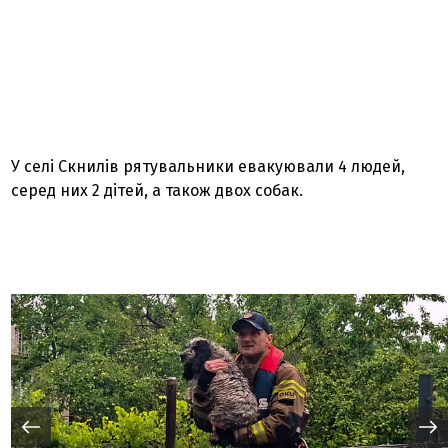
У селі Скнилів рятувальники евакуювали 4 людей,
серед них 2 дітей, а також двох собак.