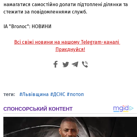
намагатися самостійно долати підтоплені ділянки та
стежити за повідомленнями служб.
ІА "Вголос": НОВИНИ
Всі свіжі новини на нашому Telegram-каналі
Приєднуйся!
Львівщина
ДСНС
потоп