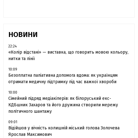
НОВИНИ
22:24
«Колір відстані» — виставка, що говорить мовою кольору,
нитки та лінії
10:09
Безоплатна паліативна допомога вдома: як українцям
отримати медичну підтримку під час важкої хвороби
10:00
Сімейний підряд медіакілерів: як білоруський екс-
КДБшник Захаров та його дружина створили мережу
політичного шантажу
09:01
Відійшов у вічність колишній міський голова Золочева
Ярослав Максимович