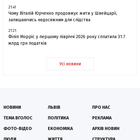
21:41
Чому Віталій Юрченко продовжує жити у Швейцарії,
залишаючись недосяжним для слідства
21:21
Філіп Морріс у першому півріччі 2026 року сплатила 31.7
млрд грн податків
Усі новини
НОВИНИ
ЛЬВІВ
ПРО НАС
ТЕМА ВГОЛОС
ПОЛІТИКА
РЕКЛАМА
ФОТО-ВІДЕО
ЕКОНОМІКА
АРХІВ НОВИН
ЛЮДИ
ЖИТТЯ
СТРУКТУРА