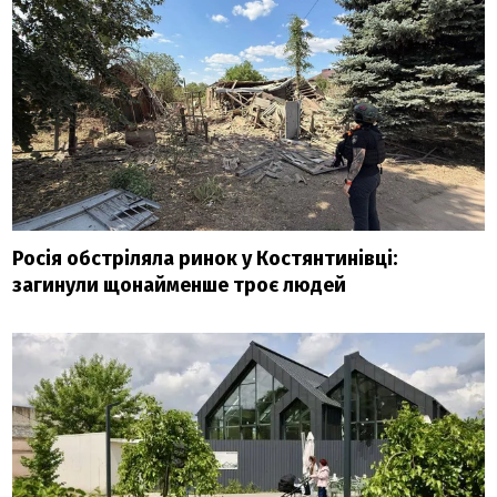
Росія обстріляла ринок у Костянтинівці:
загинули щонайменше троє людей