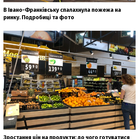
В Івано-Франківську спалахнула пожежа на
ринку. Подробиці та фото
Зростання цін на продукти: до чого готуватися