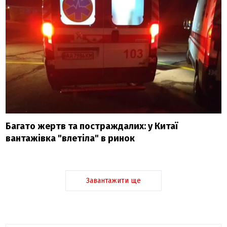
Багато жертв та постраждалих: у Китаї
вантажівка "влетіла" в ринок
Завантажити ще