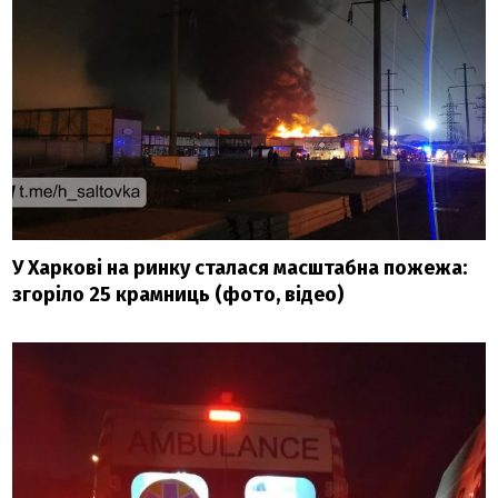
У Харкові на ринку сталася масштабна пожежа:
згоріло 25 крамниць (фото, відео)