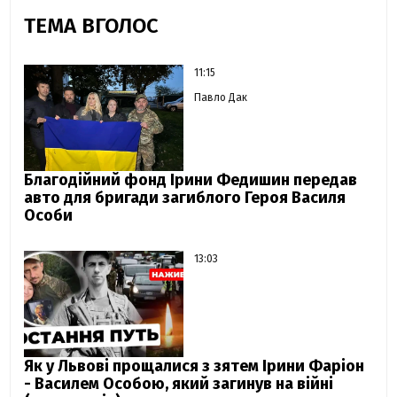
ТЕМА ВГОЛОС
11:15
Павло Дак
Благодійний фонд Ірини Федишин передав
авто для бригади загиблого Героя Василя
Особи
13:03
Як у Львові прощалися з зятем Ірини Фаріон
- Василем Особою, який загинув на війні