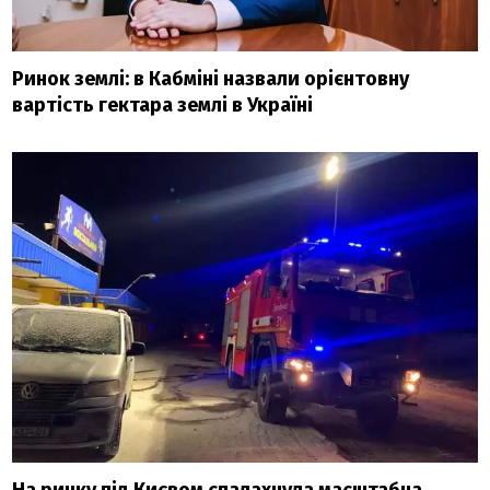
Ринок землі: в Кабміні назвали орієнтовну
вартість гектара землі в Україні