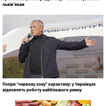
львів’янам
Попри "червону зону" карантину: у Чернівцях
відновлять роботу найбільшого ринку