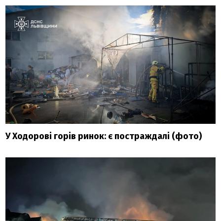
У Ходорові горів ринок: є постраждалі (фото)