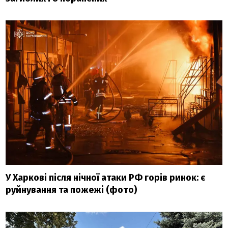
У Харкові після нічної атаки РФ горів ринок: є
руйнування та пожежі (фото)