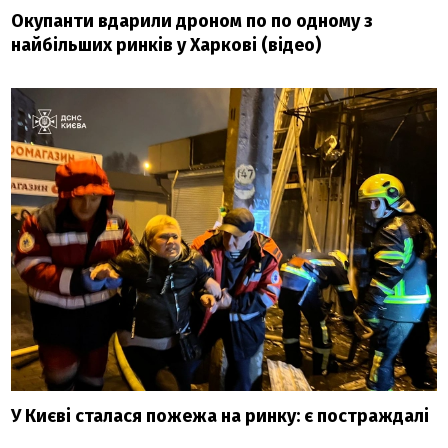
Окупанти вдарили дроном по по одному з
найбільших ринків у Харкові (відео)
У Києві сталася пожежа на ринку: є постраждалі