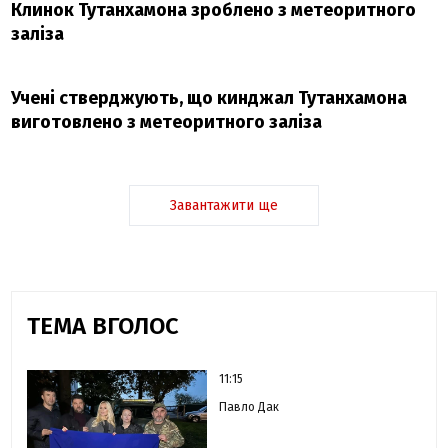
Клинок Тутанхамона зроблено з метеоритного
заліза
Учені стверджують, що кинджал Тутанхамона
виготовлено з метеоритного заліза
Завантажити ще
ТЕМА ВГОЛОС
11:15
Павло Дак