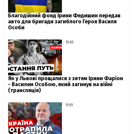
Благодійний фонд Ірини Федишин передав
авто для бригади загиблого Героя Василя
Особи
13:03
Як у Львові прощалися з зятем Ірини Фаріон
- Василем Особою, який загинув на війні
(трансляція)
11:55