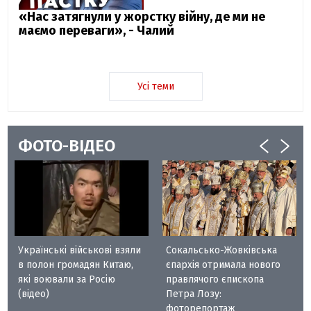
«Нас затягнули у жорстку війну, де ми не
маємо переваги», - Чалий
Усі теми
ФОТО-ВІДЕО
Українські військові взяли
Сокальсько-Жовківська
в полон громадян Китаю,
єпархія отримала нового
які воювали за Росію
правлячого єпископа
(відео)
Петра Лозу:
фоторепортаж