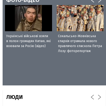
Українські військові взяли
Сокальсько-Жовківська
в полон громадян Китаю, які
єпархія отримала нового
воювали за Росію (відео)
правлячого єпископа Петра
Лозу: фоторепортаж
ЛЮДИ