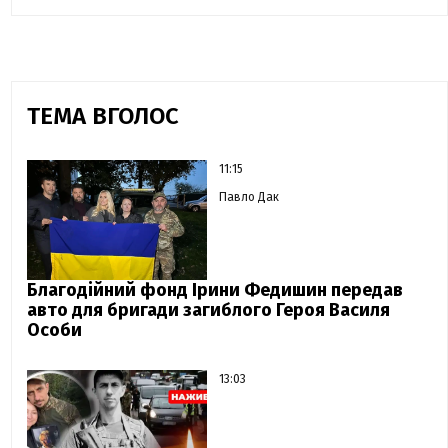
ТЕМА ВГОЛОС
11:15
Павло Дак
Благодійний фонд Ірини Федишин передав
авто для бригади загиблого Героя Василя
Особи
13:03