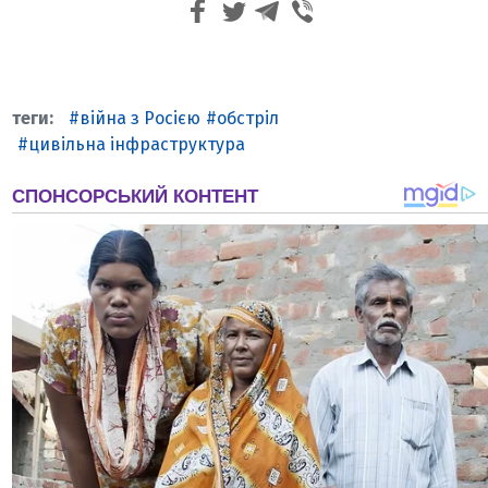
війна з Росією
обстріл
цивільна інфраструктура