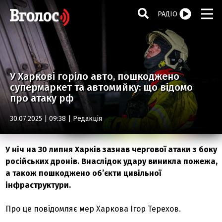
РАДІО
У Харкові горіло авто, пошкоджено
супермаркет та автомийку: що відомо
про атаку рф
30.07.2025 | 09:38 |
Редакція
У ніч на 30 липня Харків зазнав чергової атаки з боку
російських дронів. Внаслідок удару виникла пожежа,
а також пошкоджено об’єкти цивільної
інфраструктури.
Про це повідомляє мер Харкова Ігор Терехов.