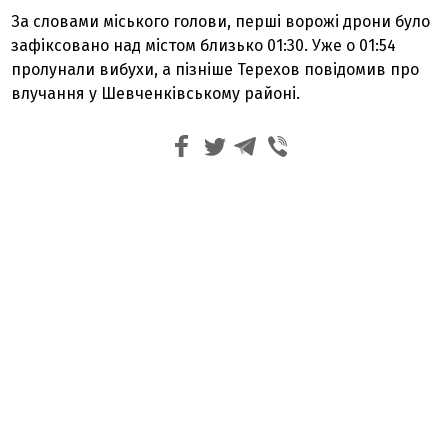
За словами міського голови, перші ворожі дрони було
зафіксовано над містом близько 01:30. Уже о 01:54
пролунали вибухи, а пізніше Терехов повідомив про
влучання у Шевченківському районі.