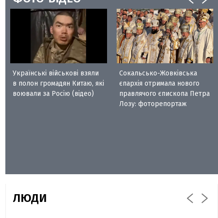
Українські військові взяли
Сокальсько-Жовківська
в полон громадян Китаю, які
єпархія отримала нового
воювали за Росію (відео)
правлячого єпископа Петра
Лозу: фоторепортаж
ЛЮДИ