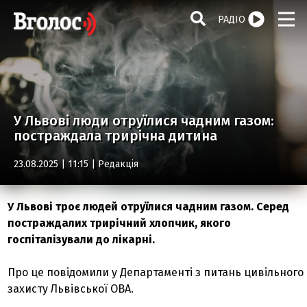
РАДІО
У Львові люди отруїлися чадним газом:
постраждала трирічна дитина
23.08.2025 | 11:15 |
Редакція
У Львові троє людей отруїлися чадним газом. Серед
постраждалих трирічний хлопчик, якого
госпіталізували до лікарні.
Про це повідомили у Департаменті з питань цивільного
захисту Львівської ОВА.