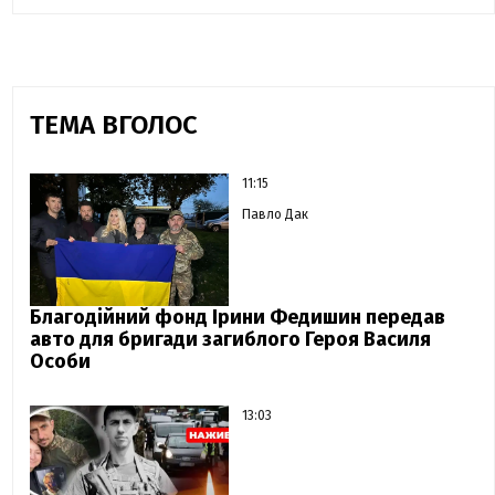
ТЕМА ВГОЛОС
11:15
Павло Дак
Благодійний фонд Ірини Федишин передав
авто для бригади загиблого Героя Василя
Особи
13:03