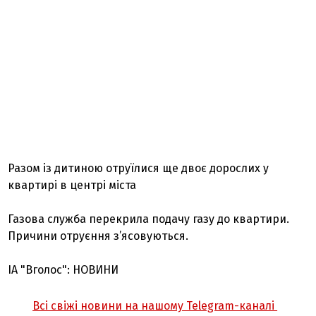
Разом із дитиною отруїлися ще двоє дорослих у
квартирі в центрі міста
Газова служба перекрила подачу газу до квартири.
Причини отруєння з’ясовуються.
ІА "Вголос": НОВИНИ
Всі свіжі новини на нашому Telegram-каналі