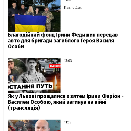
Павло Дак
Благодійний фонд Ірини Федишин передав
авто для бригади загиблого Героя Василя
Особи
13:03
Як у Львові прощалися з зятем Ірини Фаріон -
Василем Особою, який загинув на війні
(трансляція)
11:55