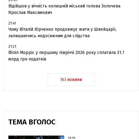
09:01
Відійшов у вічність колишній міський голова Золочева
Ярослав Максимович
21:41
Чому Віталій Юрченко продовжує жити у Швейцарії,
залишаючись недосяжним для слідства
21:21
Філіп Морріс у першому півріччі 2026 року сплатила 31.7
млрд грн податків
Усі новини
ТЕМА ВГОЛОС
11:15