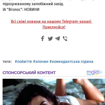
підозрюваному запобіжний захід.
ІА "Вголос": НОВИНИ
Всі свіжі новини на нашому Telegram-каналі
Приєднуйся!
побиття
злочин
комендантська година