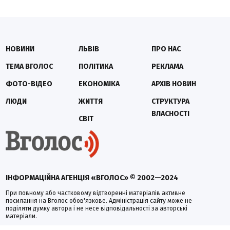
НОВИНИ
ЛЬВІВ
ПРО НАС
ТЕМА ВГОЛОС
ПОЛІТИКА
РЕКЛАМА
ФОТО-ВІДЕО
ЕКОНОМІКА
АРХІВ НОВИН
ЛЮДИ
ЖИТТЯ
СТРУКТУРА
ВЛАСНОСТІ
СВІТ
ІНФОРМАЦІЙНА АГЕНЦІЯ «ВГОЛОС» © 2002—2024
При повному або частковому відтворенні матеріалів активне
посилання на Вголос обов'язкове. Адміністрація сайту може не
поділяти думку автора і не несе відповідальності за авторські
матеріали.