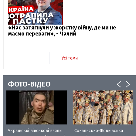
«Нас затягнули у жорстку війну, де ми не
маємо переваги», - Чалий
Усі теми
ФОТО-ВІДЕО
Українські військові взяли
Сокальсько-Жовківська