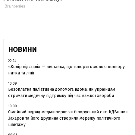
НОВИНИ
22:24
«Колір відстані» — виставка, що говорить мовою кольору,
нитки та лінії
10:09
Безоплатна паліативна допомога вдома: як українцям
отримати медичну підтримку під час важкої хвороби
10:00
Сімейний підряд медіакілерів: як білоруський екс-КДБшник
Захаров та його дружина створили мережу політичного
шантажу