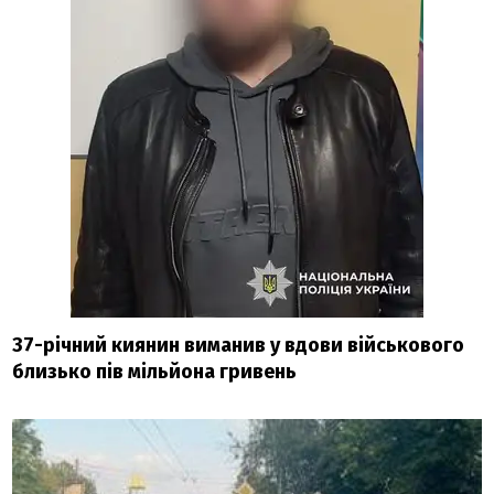
37-річний киянин виманив у вдови військового
близько пів мільйона гривень