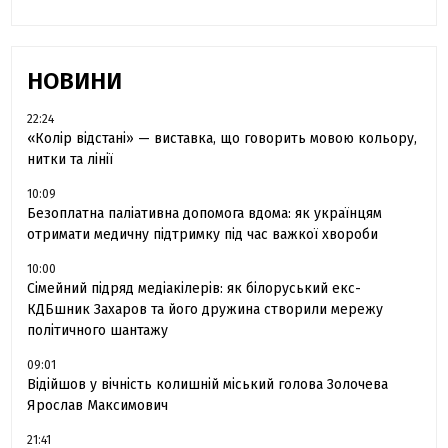
НОВИНИ
22:24
«Колір відстані» — виставка, що говорить мовою кольору,
нитки та лінії
10:09
Безоплатна паліативна допомога вдома: як українцям
отримати медичну підтримку під час важкої хвороби
10:00
Сімейний підряд медіакілерів: як білоруський екс-
КДБшник Захаров та його дружина створили мережу
політичного шантажу
09:01
Відійшов у вічність колишній міський голова Золочева
Ярослав Максимович
21:41