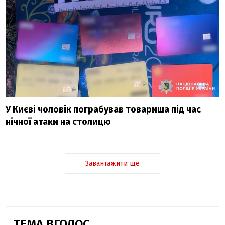
У Києві чоловік пограбував товариша під час
нічної атаки на столицю
Завантажити ще
ТЕМА ВГОЛОС