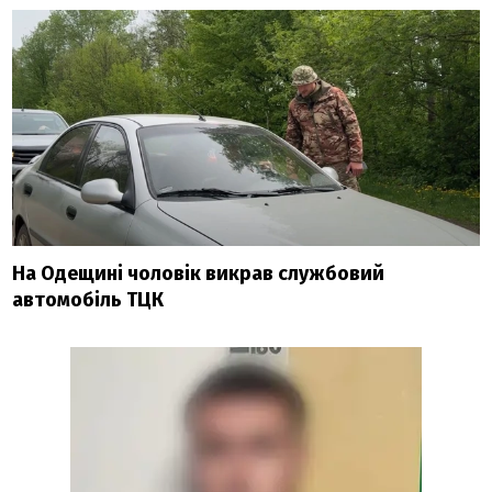
На Одещині чоловік викрав службовий
автомобіль ТЦК