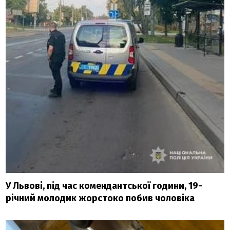
У Львові, під час комендантської години, 19-
річний молодик жорстоко побив чоловіка