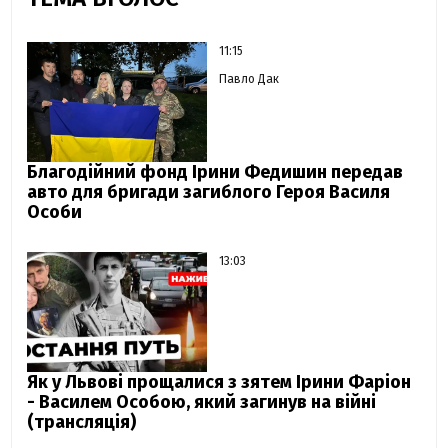
11:15
Павло Дак
Благодійний фонд Ірини Федишин передав
авто для бригади загиблого Героя Василя
Особи
13:03
Як у Львові прощалися з зятем Ірини Фаріон
- Василем Особою, який загинув на війні
(трансляція)