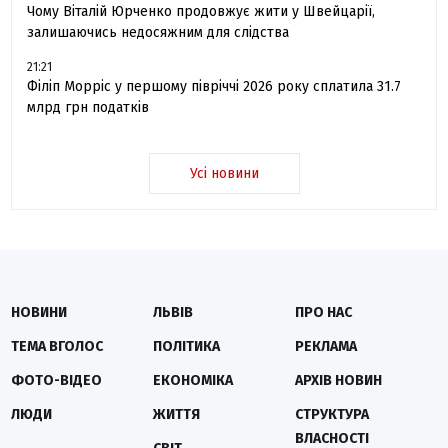
Чому Віталій Юрченко продовжує жити у Швейцарії,
залишаючись недосяжним для слідства
21:21
Філіп Морріс у першому півріччі 2026 року сплатила 31.7
млрд грн податків
Усі новини
НОВИНИ
ЛЬВІВ
ПРО НАС
ТЕМА ВГОЛОС
ПОЛІТИКА
РЕКЛАМА
ФОТО-ВІДЕО
ЕКОНОМІКА
АРХІВ НОВИН
ЛЮДИ
ЖИТТЯ
СТРУКТУРА
ВЛАСНОСТІ