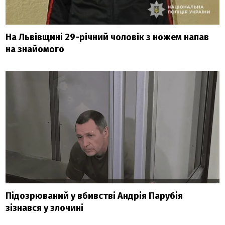
На Львівщині 29-річний чоловік з ножем напав
на знайомого
Підозрюваний у вбивстві Андрія Парубія
зізнався у злочині