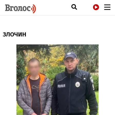
РАДІО
ЗЛОЧИН