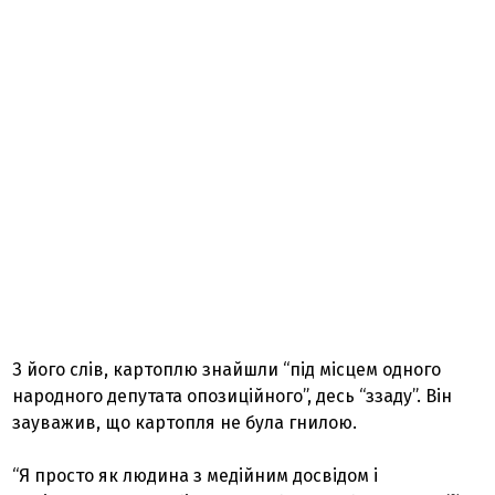
З його слів, картоплю знайшли “під місцем одного
народного депутата опозиційного”, десь “ззаду”. Він
зауважив, що картопля не була гнилою.
“Я просто як людина з медійним досвідом і