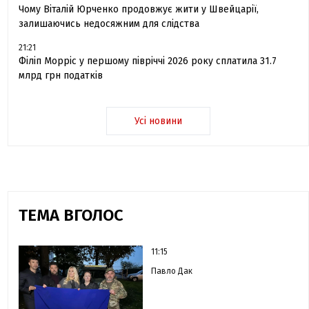
Чому Віталій Юрченко продовжує жити у Швейцарії,
залишаючись недосяжним для слідства
21:21
Філіп Морріс у першому півріччі 2026 року сплатила 31.7
млрд грн податків
Усі новини
ТЕМА ВГОЛОС
11:15
Павло Дак