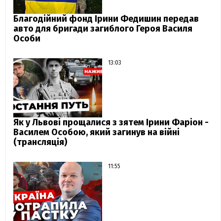
Благодійний фонд Ірини Федишин передав
авто для бригади загиблого Героя Василя
Особи
13:03
Як у Львові прощалися з зятем Ірини Фаріон -
Василем Особою, який загинув на війні
(трансляція)
11:55