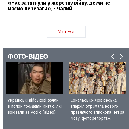
«Нас затягнули у жорстку війну, де ми не
маємо переваги», - Чалий
Усі теми
ФОТО-ВІДЕО
Українські військові взяли
Сокальсько-Жовківська
в полон громадян Китаю, які
єпархія отримала нового
воювали за Росію (відео)
правлячого єпископа Петра
Лозу: фоторепортаж