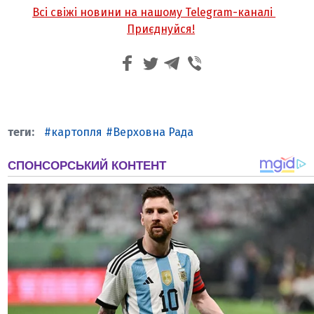
Всі свіжі новини на нашому Telegram-каналі
Приєднуйся!
картопля
Верховна Рада