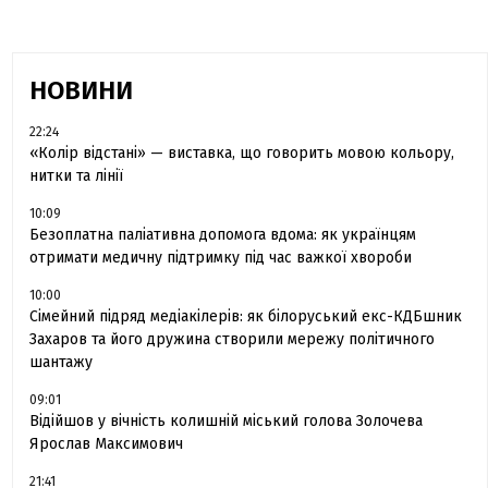
НОВИНИ
22:24
«Колір відстані» — виставка, що говорить мовою кольору,
нитки та лінії
10:09
Безоплатна паліативна допомога вдома: як українцям
отримати медичну підтримку під час важкої хвороби
10:00
Сімейний підряд медіакілерів: як білоруський екс-КДБшник
Захаров та його дружина створили мережу політичного
шантажу
09:01
Відійшов у вічність колишній міський голова Золочева
Ярослав Максимович
21:41