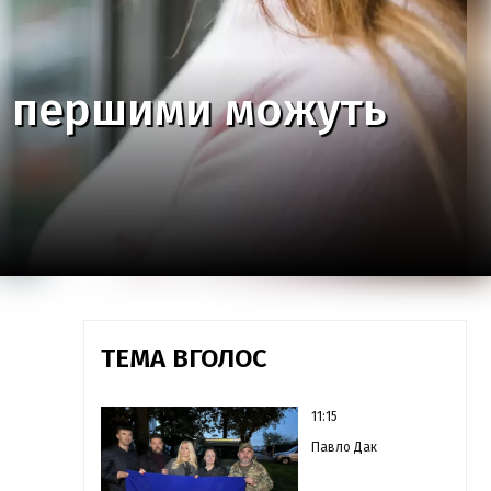
кі першими можуть
ТЕМА ВГОЛОС
11:15
Павло Дак