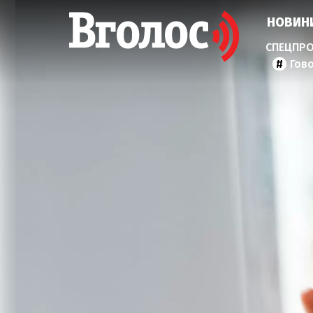
НОВИН
Гов