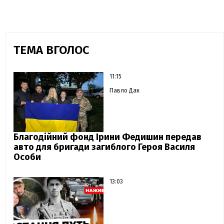
ТЕМА ВГОЛОС
11:15
Павло Дак
Благодійний фонд Ірини Федишин передав
авто для бригади загиблого Героя Василя
Особи
13:03