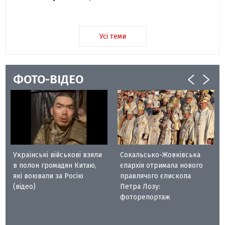
Усі теми
ФОТО-ВІДЕО
Українські військові взяли
Сокальсько-Жовківська
в полон громадян Китаю,
єпархія отримала нового
які воювали за Росію
правлячого єпископа
(відео)
Петра Лозу:
фоторепортаж