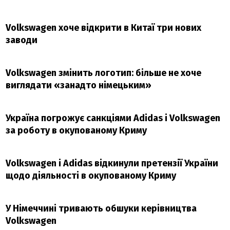
Volkswagen хоче відкрити в Китаї три нових
заводи
Volkswagen змінить логотип: більше не хоче
виглядати «занадто німецьким»
Україна погрожує санкціями Adidas і Volkswagen
за роботу в окупованому Криму
Volkswagen і Adidas відкинули претензії України
щодо діяльності в окупованому Криму
У Німеччині тривають обшуки керівництва
Volkswagen