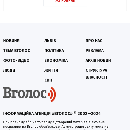
Усі новини
НОВИНИ
ЛЬВІВ
ПРО НАС
ТЕМА ВГОЛОС
ПОЛІТИКА
РЕКЛАМА
ФОТО-ВІДЕО
ЕКОНОМІКА
АРХІВ НОВИН
ЛЮДИ
ЖИТТЯ
СТРУКТУРА
ВЛАСНОСТІ
СВІТ
ІНФОРМАЦІЙНА АГЕНЦІЯ «ВГОЛОС» © 2002—2024
При повному або частковому відтворенні матеріалів активне
посилання на Вголос обов'язкове. Адміністрація сайту може не