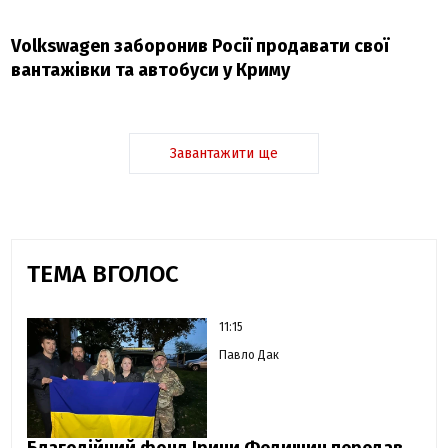
Volkswagen заборонив Росії продавати свої
вантажівки та автобуси у Криму
Завантажити ще
ТЕМА ВГОЛОС
11:15
Павло Дак