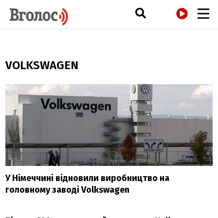
РАДІО
VOLKSWAGEN
У Німеччині відновили виробництво на
головному заводі Volkswagen