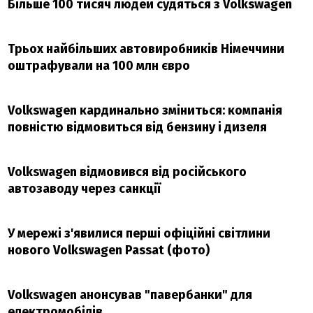
Більше 100 тисяч людей судяться з Volkswagen
Трьох найбільших автовиробників Німеччини
оштрафували на 100 млн євро
Volkswagen кардинально зміниться: компанія
повністю відмовиться від бензину і дизеля
Volkswagen відмовився від російського
автозаводу через санкції
У мережі з'явилися перші офіційні світлини
нового Volkswagen Passat (фото)
Volkswagen анонсував "павербанки" для
електромобілів