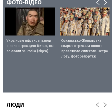
ФОТО-ВІДЕО
Українські військові взяли
Сокальсько-Жовківська
в полон громадян Китаю, які
єпархія отримала нового
воювали за Росію (відео)
правлячого єпископа Петра
Лозу: фоторепортаж
ЛЮДИ