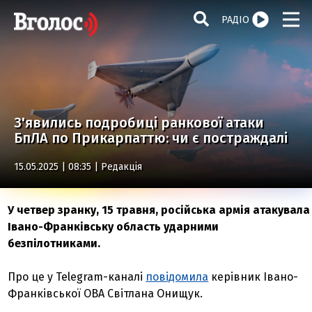
РАДІО
З'явились подробиці ранкової атаки
БпЛА по Прикарпаттю: чи є постраждалі
15.05.2025 | 08:35 |
Редакція
У четвер зранку, 15 травня, російська армія атакувала
Івано-Франківську область ударними
безпілотниками.
Про це у Telegram-каналі
повідомила
керівник Івано-
Франківської ОВА Світлана Онищук.