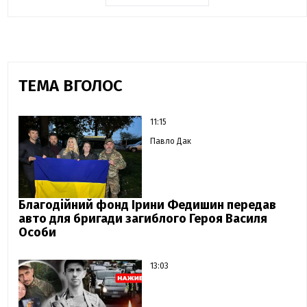
ТЕМА ВГОЛОС
11:15
Павло Дак
Благодійний фонд Ірини Федишин передав
авто для бригади загиблого Героя Василя
Особи
13:03