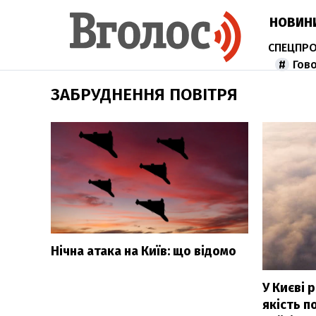
НОВИН
Гов
ЗАБРУДНЕННЯ ПОВІТРЯ
Нічна атака на Київ: що відомо
У Києві 
якість п