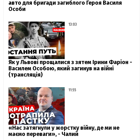
авто для бригади загиблого Героя Василя
Особи
13:03
Як у Львові прощалися з зятем Ірини Фаріон -
Василем Особою, який загинув на війні
(трансляція)
11:55
«Нас затягнули у жорстку війну, де ми не
маємо переваги», - Чалий