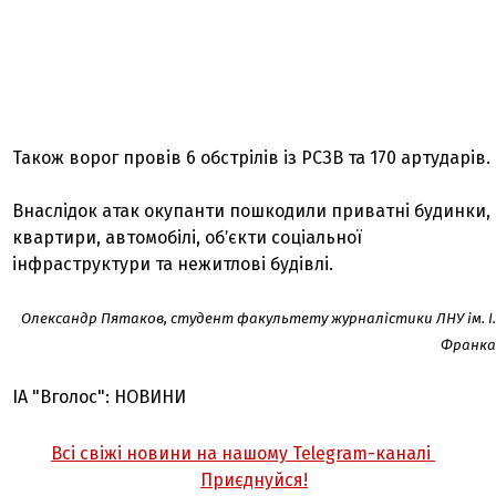
Також ворог провів 6 обстрілів із РСЗВ та 170 артударів.
Внаслідок атак окупанти пошкодили приватні будинки,
квартири, автомобілі, обʼєкти соціальної
інфраструктури та нежитлові будівлі.
Олександр Пятаков, студент факультету журналістики ЛНУ ім. І.
Франка
ІА "Вголос": НОВИНИ
Всі свіжі новини на нашому Telegram-каналі
Приєднуйся!