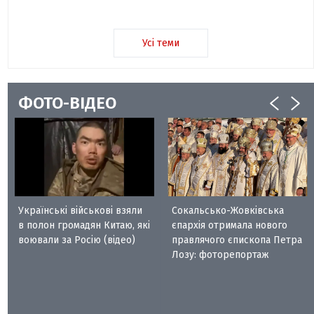
Усі теми
ФОТО-ВІДЕО
Українські військові взяли
Сокальсько-Жовківська
в полон громадян Китаю, які
єпархія отримала нового
воювали за Росію (відео)
правлячого єпископа Петра
Лозу: фоторепортаж