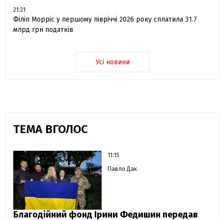
21:21
Філіп Морріс у першому півріччі 2026 року сплатила 31.7
млрд грн податків
Усі новини
ТЕМА ВГОЛОС
11:15
Павло Дак
Благодійний фонд Ірини Федишин передав