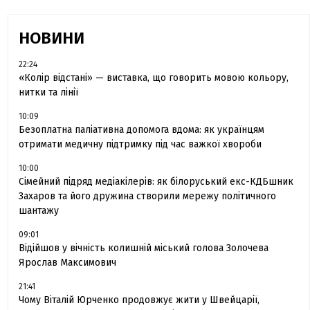
НОВИНИ
22:24
«Колір відстані» — виставка, що говорить мовою кольору,
нитки та лінії
10:09
Безоплатна паліативна допомога вдома: як українцям
отримати медичну підтримку під час важкої хвороби
10:00
Сімейний підряд медіакілерів: як білоруський екс-КДБшник
Захаров та його дружина створили мережу політичного
шантажу
09:01
Відійшов у вічність колишній міський голова Золочева
Ярослав Максимович
21:41
Чому Віталій Юрченко продовжує жити у Швейцарії,