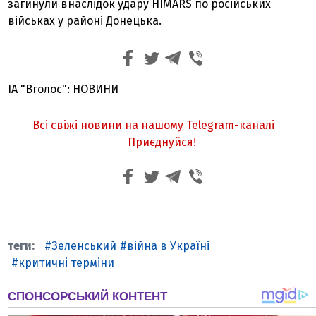
загинули внаслідок удару HIMARS по російських
військах у районі Донецька.
ІА "Вголос": НОВИНИ
Всі свіжі новини на нашому Telegram-каналі
Приєднуйся!
Зеленський
війна в Україні
критичні терміни