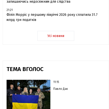
залишаючись недосяжним для слідства
21:21
Філіп Морріс у першому півріччі 2026 року сплатила 31.7
млрд грн податків
Усі новини
ТЕМА ВГОЛОС
11:15
Павло Дак