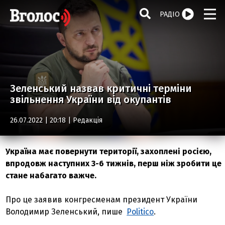
РАДІО
Зеленський назвав критичні терміни
звільнення України від окупантів
26.07.2022 | 20:18 |
Редакція
Україна має повернути території, захоплені росією,
впродовж наступних 3-6 тижнів, перш ніж зробити це
стане набагато важче.
Про це заявив конгресменам президент України
Володимир Зеленський, пише
Politico
.