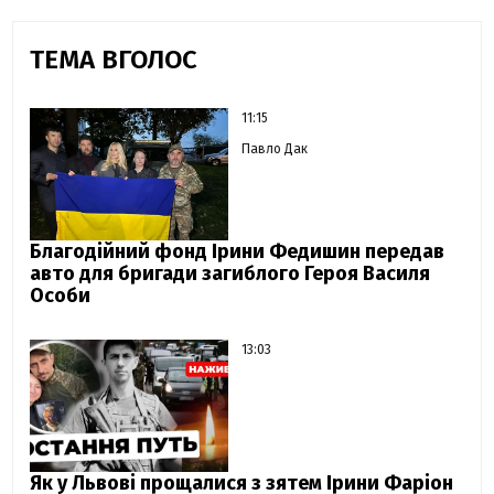
ТЕМА ВГОЛОС
11:15
Павло Дак
Благодійний фонд Ірини Федишин передав
авто для бригади загиблого Героя Василя
Особи
13:03
Як у Львові прощалися з зятем Ірини Фаріон