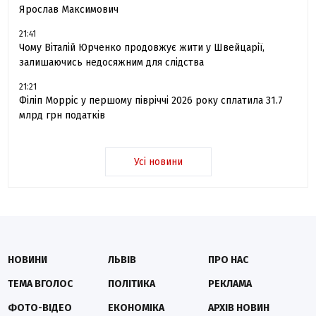
Ярослав Максимович
21:41
Чому Віталій Юрченко продовжує жити у Швейцарії,
залишаючись недосяжним для слідства
21:21
Філіп Морріс у першому півріччі 2026 року сплатила 31.7
млрд грн податків
Усі новини
НОВИНИ
ЛЬВІВ
ПРО НАС
ТЕМА ВГОЛОС
ПОЛІТИКА
РЕКЛАМА
ФОТО-ВІДЕО
ЕКОНОМІКА
АРХІВ НОВИН