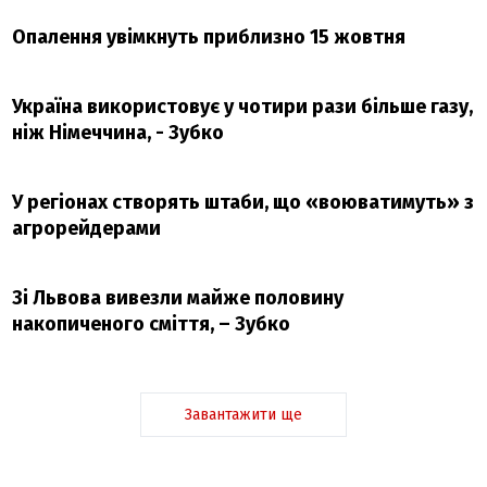
Опалення увімкнуть приблизно 15 жовтня
Україна використовує у чотири рази більше газу,
ніж Німеччина, - Зубко
У регіонах створять штаби, що «воюватимуть» з
агрорейдерами
Зі Львова вивезли майже половину
накопиченого сміття, – Зубко
Завантажити ще