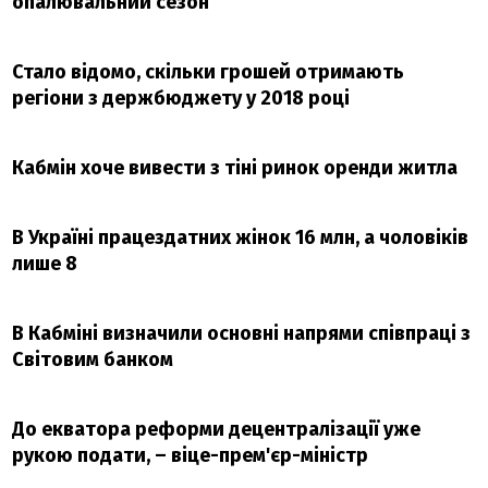
опалювальний сезон
Стало відомо, скільки грошей отримають
регіони з держбюджету у 2018 році
Кабмін хоче вивести з тіні ринок оренди житла
В Україні працездатних жінок 16 млн, а чоловіків
лише 8
В Кабміні визначили основні напрями співпраці з
Світовим банком
До екватора реформи децентралізації уже
рукою подати, – віце-прем'єр-міністр