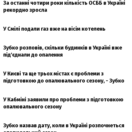
За останні чотири роки кількість ОСББ в Україні
рекордно зросла
У Смілі подали газ вже на вісім котелень
Зубко розповів, скільки будинків в Україні вже
під'єднали до опалення
У Києві та ще трьох містах є проблеми з
підготовкою до опалювального сезону, - Зубко
У Кабміні заявили про проблеми з підготовкою
опалювального сезону
Зубко назвав дату, коли в Україні розпочнеться