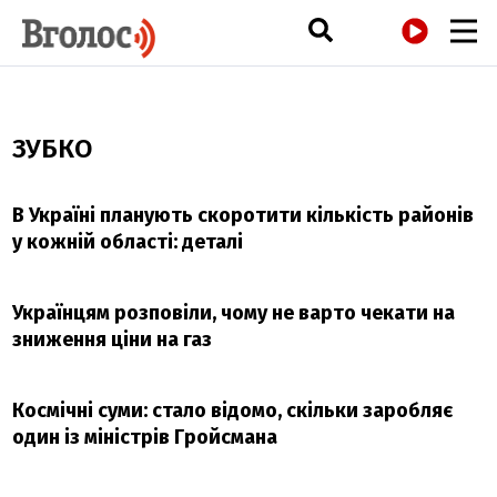
РАДІО
ЗУБКО
В Україні планують скоротити кількість районів
у кожній області: деталі
Українцям розповіли, чому не варто чекати на
зниження ціни на газ
Космічні суми: стало відомо, скільки заробляє
один із міністрів Гройсмана