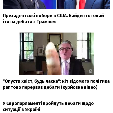
Президентські вибори в США: Байден готовий
іти на дебати з Трампом
"Опусти хвіст, будь ласка": кіт відомого політика
раптово перервав дебати (курйозне відео)
У Європарламенті пройдуть дебати щодо
ситуації в Україні