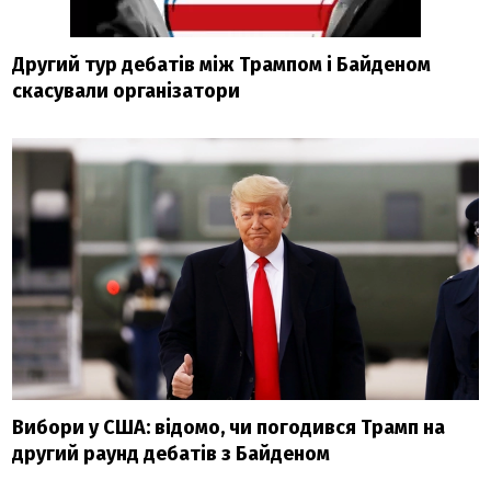
Другий тур дебатів між Трампом і Байденом
скасували організатори
Вибори у США: відомо, чи погодився Трамп на
другий раунд дебатів з Байденом