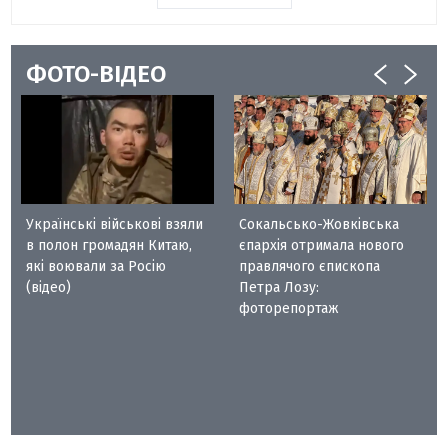
ФОТО-ВІДЕО
Українські військові взяли
Сокальсько-Жовківська
в полон громадян Китаю,
єпархія отримала нового
які воювали за Росію
правлячого єпископа
(відео)
Петра Лозу:
фоторепортаж