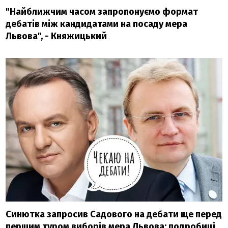
"Найближчим часом запропонуємо формат
дебатів між кандидатами на посаду мера
Львова", - Княжицький
Синютка запросив Садового на дебати ще перед
першим туром виборів мера Львова: подробиці