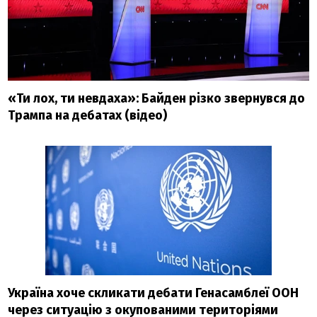
«Ти лох, ти невдаха»: Байден різко звернувся до
Трампа на дебатах (відео)
Україна хоче скликати дебати Генасамблеї ООН
через ситуацію з окупованими територіями