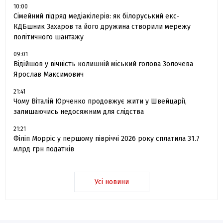
10:00
Сімейний підряд медіакілерів: як білоруський екс-
КДБшник Захаров та його дружина створили мережу
політичного шантажу
09:01
Відійшов у вічність колишній міський голова Золочева
Ярослав Максимович
21:41
Чому Віталій Юрченко продовжує жити у Швейцарії,
залишаючись недосяжним для слідства
21:21
Філіп Морріс у першому півріччі 2026 року сплатила 31.7
млрд грн податків
Усі новини