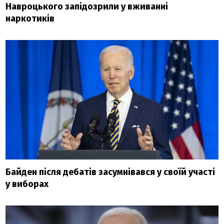
Навроцького запідозрили у вживанні
наркотиків
Байден після дебатів засумнівався у своїй участі
у виборах