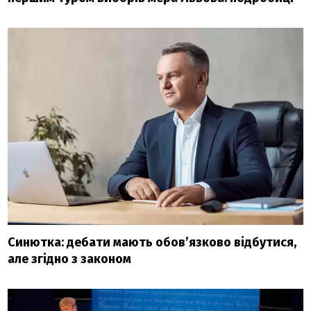
Синютка: дебати мають обов’язково відбутися,
але згідно з законом