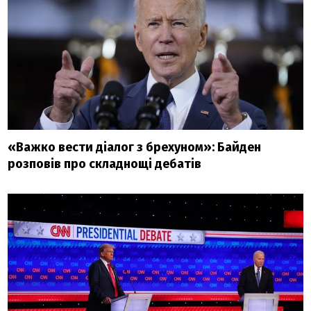
«Важко вести діалог з брехуном»: Байден
розповів про складнощі дебатів