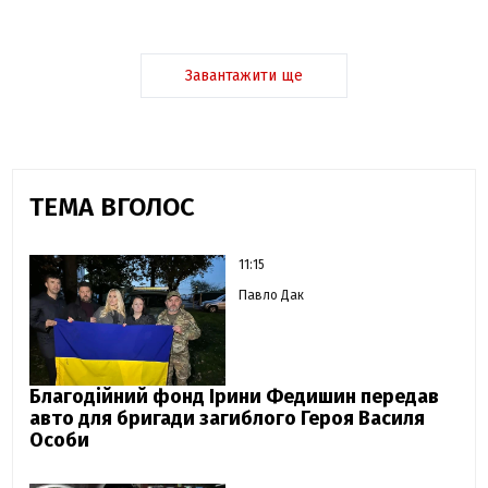
Завантажити ще
ТЕМА ВГОЛОС
11:15
Павло Дак
Благодійний фонд Ірини Федишин передав
авто для бригади загиблого Героя Василя
Особи