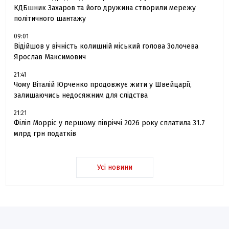
КДБшник Захаров та його дружина створили мережу
політичного шантажу
09:01
Відійшов у вічність колишній міський голова Золочева
Ярослав Максимович
21:41
Чому Віталій Юрченко продовжує жити у Швейцарії,
залишаючись недосяжним для слідства
21:21
Філіп Морріс у першому півріччі 2026 року сплатила 31.7
млрд грн податків
Усі новини