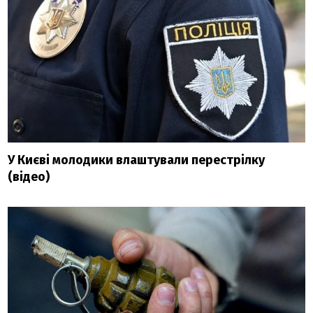
У Києві молодики влаштували перестрілку
(відео)