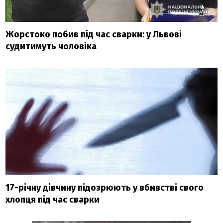
Жорстоко побив під час сварки: у Львові
судитимуть чоловіка
17-річну дівчину підозрюють у вбивстві свого
хлопця під час сварки