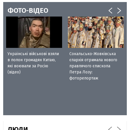
ФОТО-ВІДЕО
Українські військові взяли
Сокальсько-Жовківська
в полон громадян Китаю,
єпархія отримала нового
які воювали за Росію
правлячого єпископа
(відео)
Петра Лозу:
фоторепортаж
ЛЮДИ