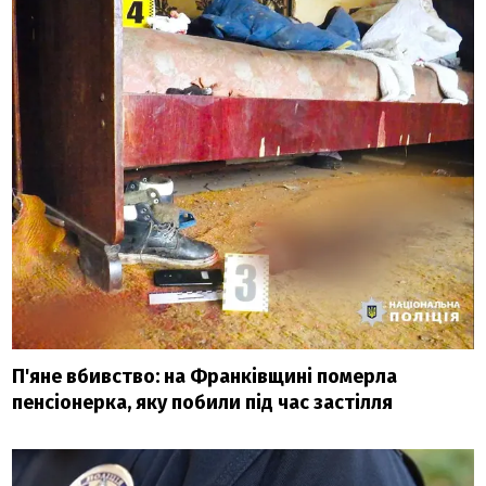
П'яне вбивство: на Франківщині померла
пенсіонерка, яку побили під час застілля