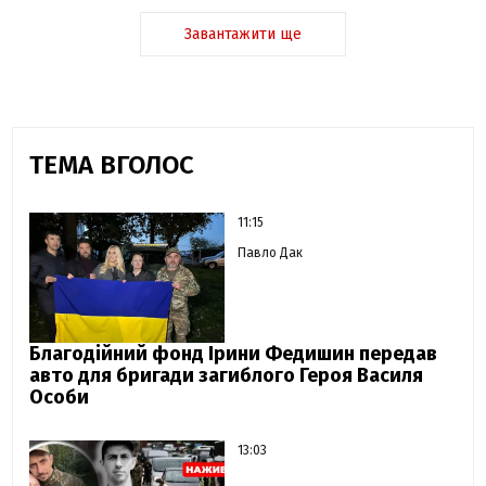
Завантажити ще
ТЕМА ВГОЛОС
11:15
Павло Дак
Благодійний фонд Ірини Федишин передав
авто для бригади загиблого Героя Василя
Особи
13:03