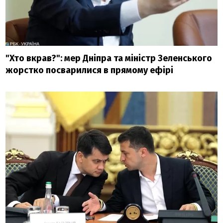
"Хто вкрав?": мер Дніпра та міністр Зеленського
жорстко посварилися в прямому ефірі