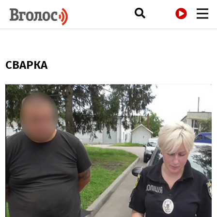
РАДІО
СВАРКА