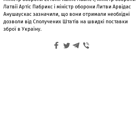
Латвії Артіс Пабрикс і міністр оборони Литви Арвідас
Анушаускас зазначили, що вони отримали необхідні
дозволи від Сполучених Штатів на швидкі поставки
зброї в Україну.