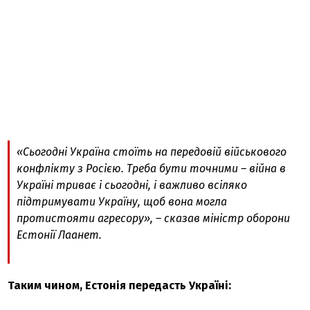
«Сьогодні Україна стоїть на передовій військового
конфлікту з Росією. Треба бути точними – війна в
Україні триває і сьогодні, і важливо всіляко
підтримувати Україну, щоб вона могла
протистояти агресору», – сказав міністр оборони
Естонії Лаанет.
Таким чином, Естонія передасть Україні: