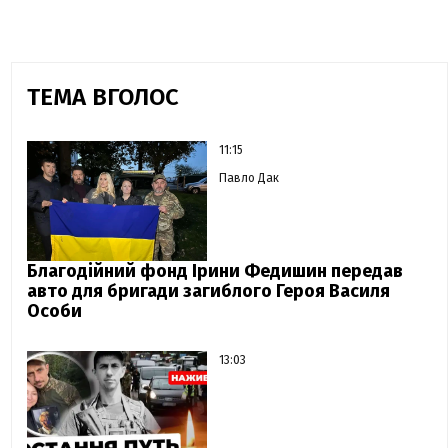
ТЕМА ВГОЛОС
11:15
Павло Дак
Благодійний фонд Ірини Федишин передав
авто для бригади загиблого Героя Василя
Особи
13:03