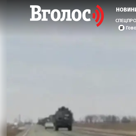
НОВИН
Гов