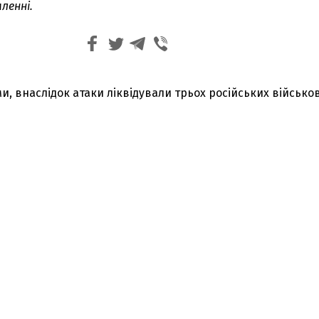
ленні.
, внаслідок атаки ліквідували трьох російських військо