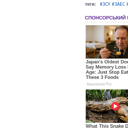
ЗСУ
ЗАЕС