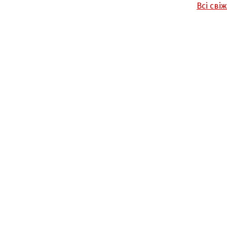
Всі сві