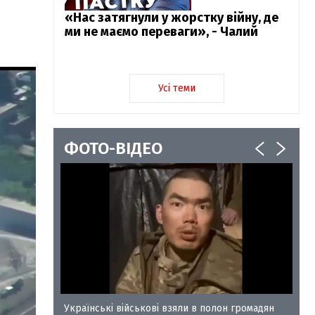
«Нас затягнули у жорстку війну, де
ми не маємо переваги», - Чалий
Усі теми
ФОТО-ВІДЕО
у-35
Українські військові взяли в полон громадян