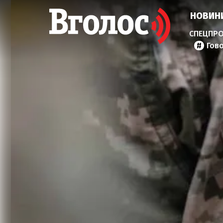
НОВИН
Гов