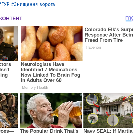
ГУР
Знищення ворога