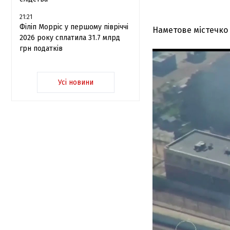
21:21
Філіп Морріс у першому півріччі
Наметове містечко
2026 року сплатила 31.7 млрд
грн податків
Усі новини