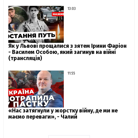
13:03
Як у Львові прощалися з зятем Ірини Фаріон
- Василем Особою, який загинув на війні
(трансляція)
11:55
«Нас затягнули у жорстку війну, де ми не
маємо переваги», - Чалий