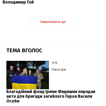
Володимир Гой
Завантажити ще
ТЕМА ВГОЛОС
11:15
Павло Дак
Благодійний фонд Ірини Федишин передав
авто для бригади загиблого Героя Василя
Особи