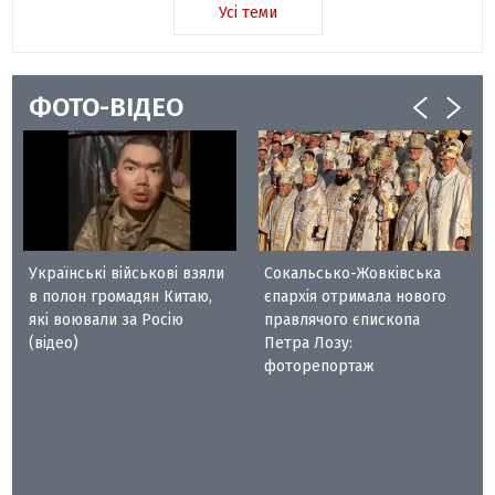
Усі теми
ФОТО-ВІДЕО
Українські військові взяли
Сокальсько-Жовківська
в полон громадян Китаю,
єпархія отримала нового
які воювали за Росію
правлячого єпископа
(відео)
Петра Лозу:
фоторепортаж