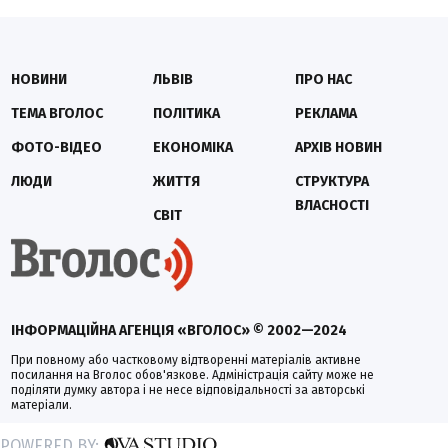
НОВИНИ
ЛЬВІВ
ПРО НАС
ТЕМА ВГОЛОС
ПОЛІТИКА
РЕКЛАМА
ФОТО-ВІДЕО
ЕКОНОМІКА
АРХІВ НОВИН
ЛЮДИ
ЖИТТЯ
СТРУКТУРА
ВЛАСНОСТІ
СВІТ
ІНФОРМАЦІЙНА АГЕНЦІЯ «ВГОЛОС» © 2002—2024
При повному або частковому відтворенні матеріалів активне
посилання на Вголос обов'язкове. Адміністрація сайту може не
поділяти думку автора і не несе відповідальності за авторські
матеріали.
POWERED BY: