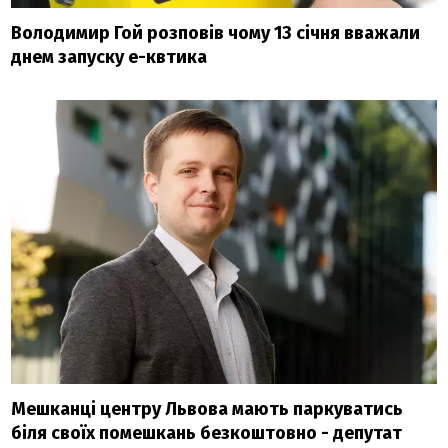
Володимир Гой розповів чому 13 січня вважали
днем запуску е-квтика
Мешканці центру Львова мають паркуватись
біля своїх помешкань безкоштовно - депутат