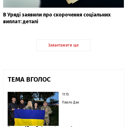
В Уряді заявили про скорочення соціальних
виплат: деталі
Завантажити ще
ТЕМА ВГОЛОС
11:15
Павло Дак