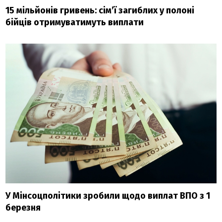
15 мільйонів гривень: сім’ї загиблих у полоні
бійців отримуватимуть виплати
У Мінсоцполітики зробили щодо виплат ВПО з 1
березня