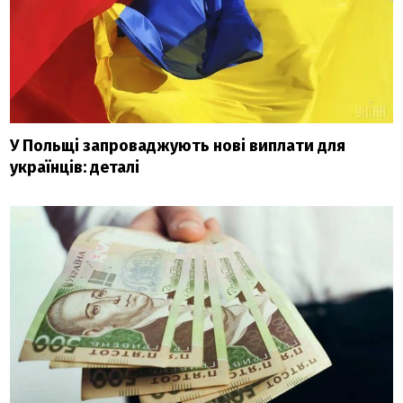
У Польщі запроваджують нові виплати для
українців: деталі