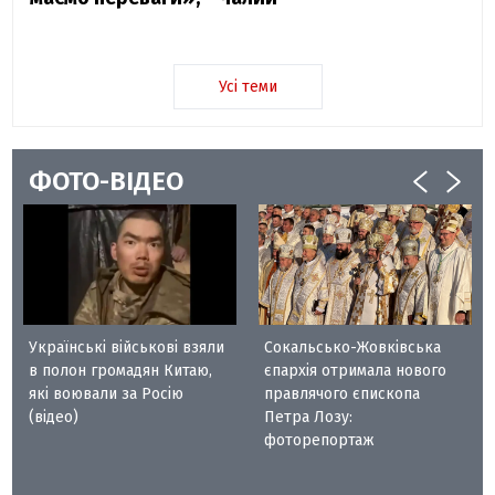
Усі теми
ФОТО-ВІДЕО
Українські військові взяли
Сокальсько-Жовківська
в полон громадян Китаю,
єпархія отримала нового
які воювали за Росію
правлячого єпископа
(відео)
Петра Лозу:
фоторепортаж