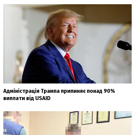
Адміністрація Трампа припиняє понад 90%
виплати від USAID