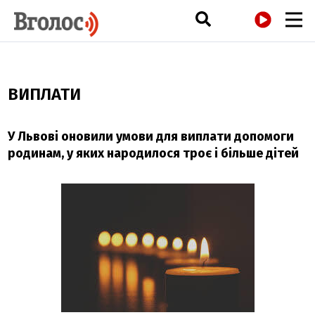
РАДІО
ВИПЛАТИ
У Львові оновили умови для виплати допомоги
родинам, у яких народилося троє і більше дітей