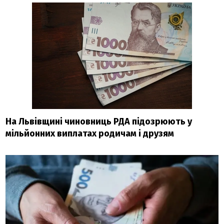
На Львівщині чиновниць РДА підозрюють у
мільйонних виплатах родичам і друзям