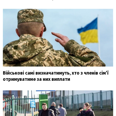
Військові самі визначатимуть, хто з членів сім’ї
отримуватиме за них виплати