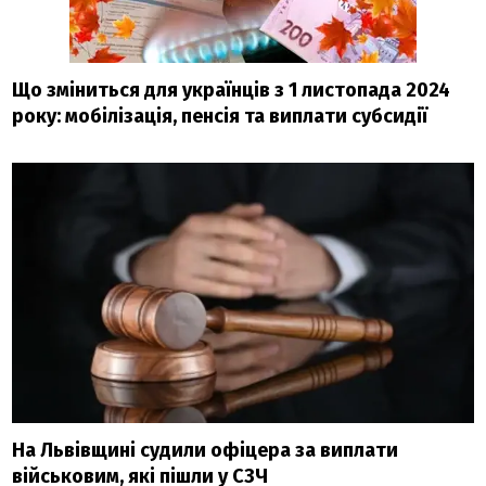
Що зміниться для українців з 1 листопада 2024
року: мобілізація, пенсія та виплати субсидії
На Львівщині судили офіцера за виплати
військовим, які пішли у СЗЧ