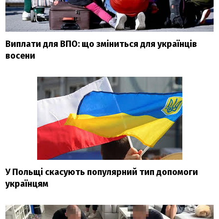
Виплати для ВПО: що зміниться для українців
восени
У Польщі скасують популярний тип допомоги
українцям