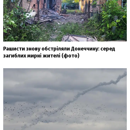
Рашисти знову обстріляли Донеччину: серед
загиблих мирні жителі (фото)