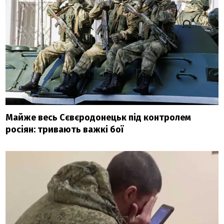
Майже весь Сєвєродонецьк під контролем
росіян: тривають важкі бої