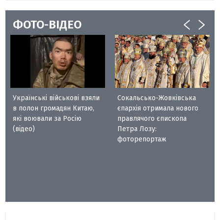
ФОТО-ВІДЕО
Українські військові взяли
Сокальсько-Жовківська
в полон громадян Китаю,
єпархія отримала нового
які воювали за Росію
правлячого єпископа
(відео)
Петра Лозу:
фоторепортаж