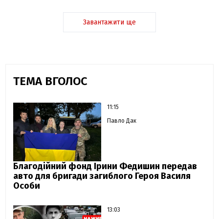
Завантажити ще
ТЕМА ВГОЛОС
11:15
Павло Дак
Благодійний фонд Ірини Федишин передав
авто для бригади загиблого Героя Василя
Особи
13:03