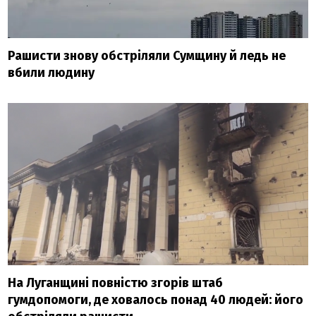
Рашисти знову обстріляли Сумщину й ледь не
вбили людину
На Луганщині повністю згорів штаб
гумдопомоги, де ховалось понад 40 людей: його