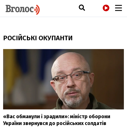
РАДІО
РОСІЙСЬКІ ОКУПАНТИ
«Вас обманули і зрадили»: міністр оборони
України звернувся до російських солдатів