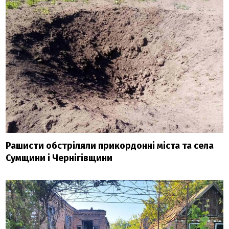
Рашисти обстріляли прикордонні міста та села
Сумщини і Чернігівщини