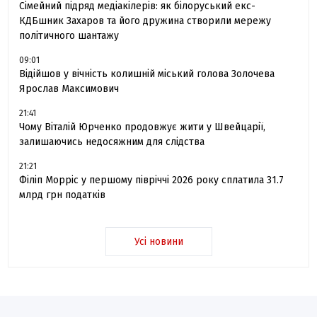
Сімейний підряд медіакілерів: як білоруський екс-
КДБшник Захаров та його дружина створили мережу
політичного шантажу
09:01
Відійшов у вічність колишній міський голова Золочева
Ярослав Максимович
21:41
Чому Віталій Юрченко продовжує жити у Швейцарії,
залишаючись недосяжним для слідства
21:21
Філіп Морріс у першому півріччі 2026 року сплатила 31.7
млрд грн податків
Усі новини