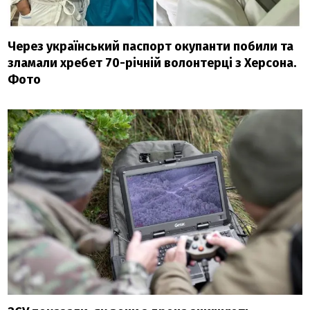
Через український паспорт окупанти побили та
зламали хребет 70-річній волонтерці з Херсона.
Фото