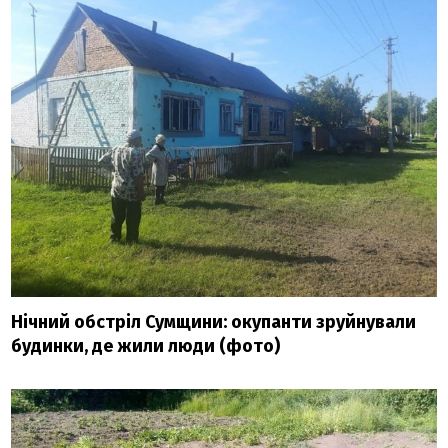
Нічний обстріл Сумщини: окупанти зруйнували
будинки, де жили люди (фото)