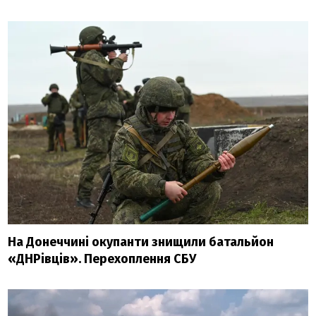
На Донеччині окупанти знищили батальйон
«ДНРівців». Перехоплення СБУ