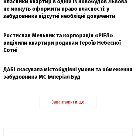
Власники квартир в одній із новобудов Львова
не можуть оформити право власності: у
забудовника відсутні необхідні документи
Ростислав Мельник та корпорація «РІЕЛ»
виділили квартири родинам Героїв Небесної
Сотні
ДАБІ скасувала містобудівні умови та обмеження
забудовника МС Імперіал Буд
Завантажити ще