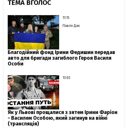
ТЕМА ВГОЛОС
11:15
Павло Дак
Благодійний фонд Ірини Федишин передав
авто для бригади загиблого Героя Василя
Особи
13:03
Як у Львові прощалися з зятем Ірини Фаріон
- Василем Особою, який загинув на війні
(трансляція)