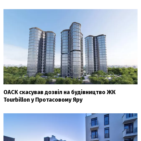
ОАСК скасував дозвіл на будівництво ЖК
Tourbillon у Протасовому Яру