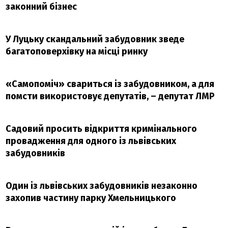
законний бізнес
У Луцьку скандальний забудовник зведе
багатоповерхівку на місці ринку
«Самопоміч» свариться із забудовником, а для
помсти використовує депутатів, – депутат ЛМР
Садовий просить відкриття кримінального
провадження для одного із львівських
забудовників
Один із львівських забудовників незаконно
захопив частину парку Хмельницького