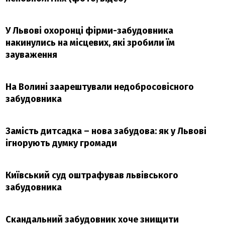
У Львові охоронці фірми-забудовника
накинулись на місцевих, які зробили їм
зауваження
На Волині заарештували недобросовісного
забудовника
Замість дитсадка – нова забудова: як у Львові
ігнорують думку громади
Київський суд оштрафував львівського
забудовника
Скандальний забудовник хоче знищити