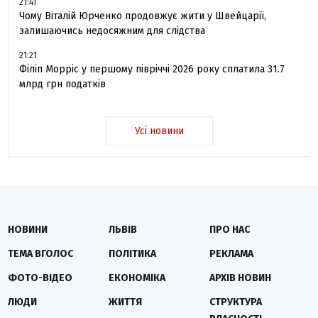
21:41
Чому Віталій Юрченко продовжує жити у Швейцарії,
залишаючись недосяжним для слідства
21:21
Філіп Морріс у першому півріччі 2026 року сплатила 31.7
млрд грн податків
Усі новини
НОВИНИ
ЛЬВІВ
ПРО НАС
ТЕМА ВГОЛОС
ПОЛІТИКА
РЕКЛАМА
ФОТО-ВІДЕО
ЕКОНОМІКА
АРХІВ НОВИН
ЛЮДИ
ЖИТТЯ
СТРУКТУРА