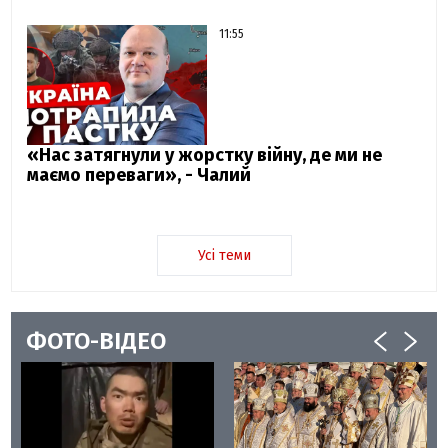
11:55
«Нас затягнули у жорстку війну, де ми не
маємо переваги», - Чалий
Усі теми
ФОТО-ВІДЕО