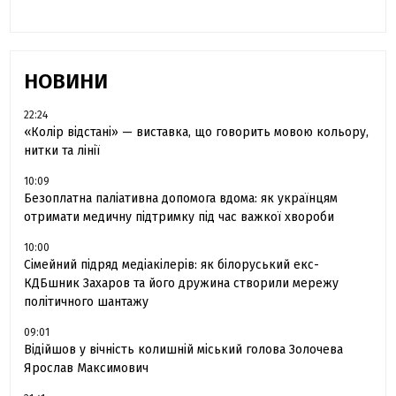
НОВИНИ
22:24
«Колір відстані» — виставка, що говорить мовою кольору,
нитки та лінії
10:09
Безоплатна паліативна допомога вдома: як українцям
отримати медичну підтримку під час важкої хвороби
10:00
Сімейний підряд медіакілерів: як білоруський екс-
КДБшник Захаров та його дружина створили мережу
політичного шантажу
09:01
Відійшов у вічність колишній міський голова Золочева
Ярослав Максимович