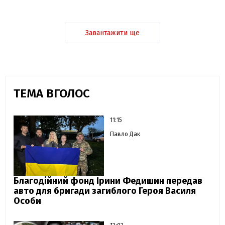
Завантажити ще
ТЕМА ВГОЛОС
11:15
Павло Дак
Благодійний фонд Ірини Федишин передав
авто для бригади загиблого Героя Василя
Особи