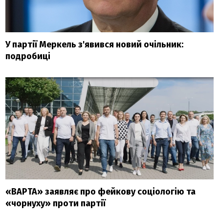
У партії Меркель з'явився новий очільник:
подробиці
«ВАРТА» заявляє про фейкову соціологію та
«чорнуху» проти партії