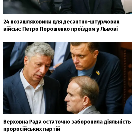
24 позашляховики для десантно-штурмових
військ: Петро Порошенко проїздом у Львові
Верховна Рада остаточно заборонила діяльність
проросійських партій