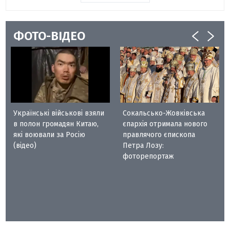
ФОТО-ВІДЕО
Українські військові взяли
Сокальсько-Жовківська
в полон громадян Китаю,
єпархія отримала нового
які воювали за Росію
правлячого єпископа
(відео)
Петра Лозу:
фоторепортаж