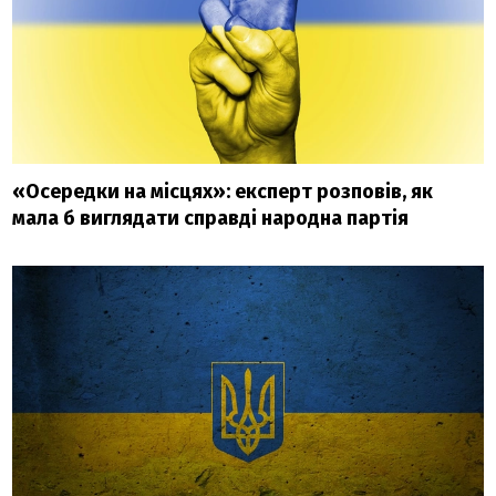
«Осередки на місцях»: експерт розповів, як
мала б виглядати справді народна партія