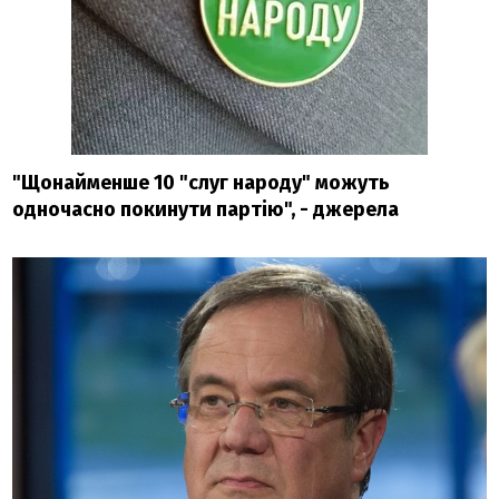
"Щонайменше 10 "слуг народу" можуть
одночасно покинути партію", - джерела