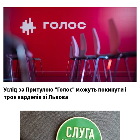
Услід за Притулою "Голос" можуть покинути і
троє нардепів зі Львова