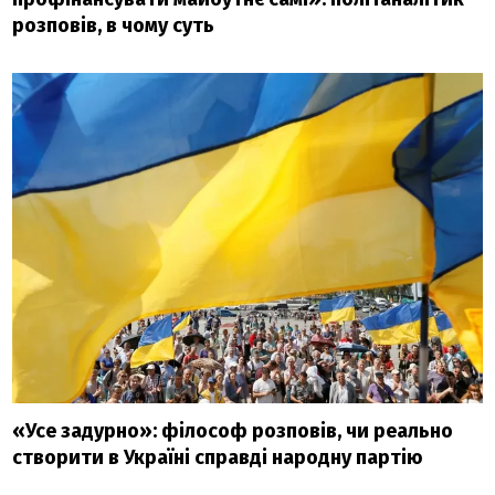
розповів, в чому суть
«Усе задурно»: філософ розповів, чи реально
створити в Україні справді народну партію