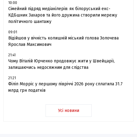
10:00
Сімейний підряд медіакілерів: як білоруський екс-
КДБшник Захаров та його дружина створили мережу
політичного шантажу
09:01
Відійшов у вічність колишній міський голова Золочева
Ярослав Максимович
21:41
Чому Віталій Юрченко продовжує жити у Швейцарії,
залишаючись недосяжним для слідства
21:21
Філіп Морріс у першому півріччі 2026 року сплатила 31.7
млрд грн податків
Усі новини