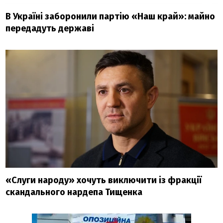
В Україні заборонили партію «Наш край»: майно
передадуть державі
«Слуги народу» хочуть виключити із фракції
скандального нардепа Тищенка