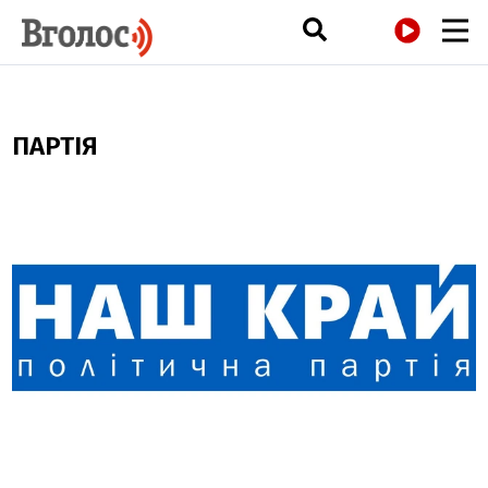
РАДІО
ПАРТІЯ