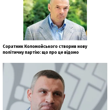
Соратник Коломойського створив нову
політичну партію: що про це відомо