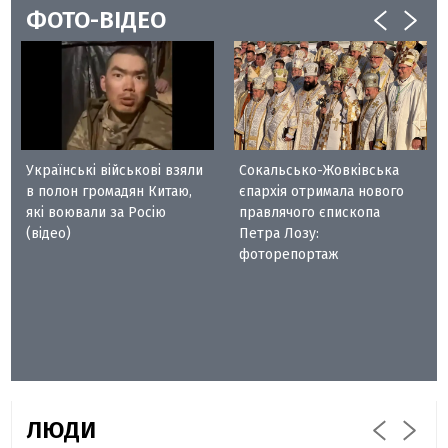
ФОТО-ВІДЕО
Українські військові взяли
Сокальсько-Жовківська
в полон громадян Китаю,
єпархія отримала нового
які воювали за Росію
правлячого єпископа
(відео)
Петра Лозу:
фоторепортаж
ЛЮДИ