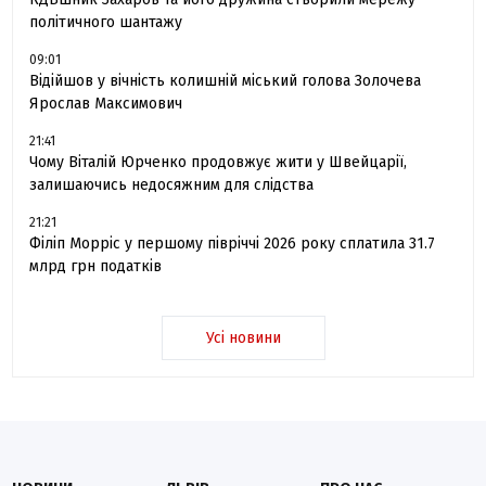
політичного шантажу
09:01
Відійшов у вічність колишній міський голова Золочева
Ярослав Максимович
21:41
Чому Віталій Юрченко продовжує жити у Швейцарії,
залишаючись недосяжним для слідства
21:21
Філіп Морріс у першому півріччі 2026 року сплатила 31.7
млрд грн податків
Усі новини