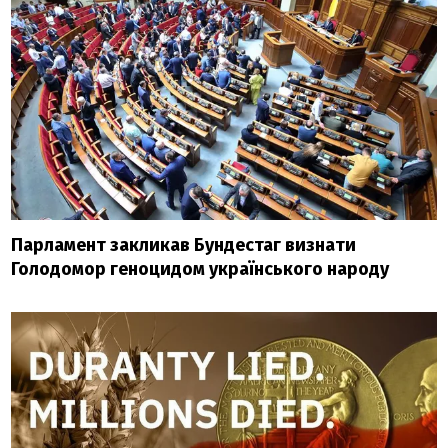
Парламент закликав Бундестаг визнати
Голодомор геноцидом українського народу