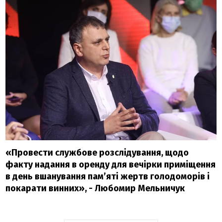
«Провести службове розслідування, щодо
факту надання в оренду для вечірки приміщення
в день вшанування пам’яті жертв голодоморів і
покарати винних», - Любомир Мельничук