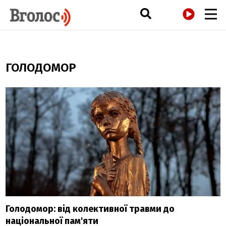
РАДІО
ГОЛОДОМОР
Голодомор: від колективної травми до
національної пам'яти