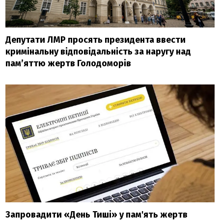
Депутати ЛМР просять президента ввести
кримінальну відповідальність за наругу над
пам’яттю жертв Голодоморів
Запровадити «День Тиші» у пам'ять жертв