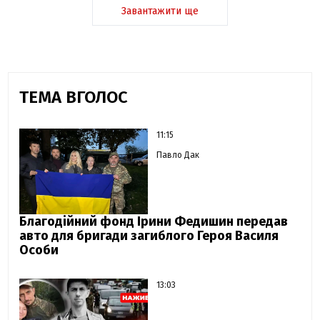
Завантажити ще
ТЕМА ВГОЛОС
11:15
Павло Дак
Благодійний фонд Ірини Федишин передав
авто для бригади загиблого Героя Василя
Особи
13:03