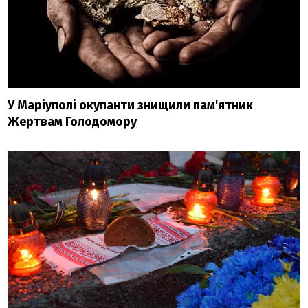
У Маріуполі окупанти знищили пам'ятник
Жертвам Голодомору