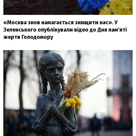
«Москва знов намагається знищити нас». У
Зеленського опублікували відео до Дня пам'яті
жертв Голодомору