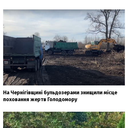
На Чернігівщині бульдозерами знищили місце
поховання жертв Голодомору